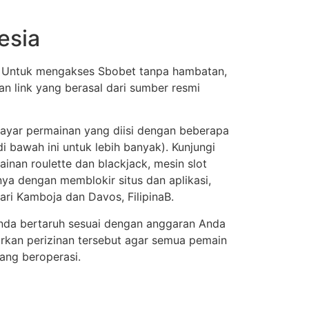
esia
ir. Untuk mengakses Sbobet tanpa hambatan,
an link yang berasal dari sumber resmi
a layar permainan yang diisi dengan beberapa
 di bawah ini untuk lebih banyak). Kunjungi
inan roulette dan blackjack, mesin slot
ya dengan memblokir situs dan aplikasi,
dari Kamboja dan Davos, FilipinaB.
Anda bertaruh sesuai dengan anggaran Anda
arkan perizinan tersebut agar semua pemain
ang beroperasi.