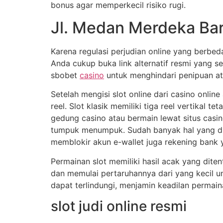
bonus agar memperkecil risiko rugi.
Jl. Medan Merdeka Bara
Karena regulasi perjudian online yang berbed
Anda cukup buka link alternatif resmi yang s
sbobet
casino
untuk menghindari penipuan ata
Setelah mengisi slot online dari casino onlin
reel. Slot klasik memiliki tiga reel vertikal t
gedung casino atau bermain lewat situs casin
tumpuk menumpuk. Sudah banyak hal yang dila
memblokir akun e-wallet juga rekening bank ya
Permainan slot memiliki hasil acak yang dit
dan memulai pertaruhannya dari yang kecil u
dapat terlindungi, menjamin keadilan permai
slot judi online resmi