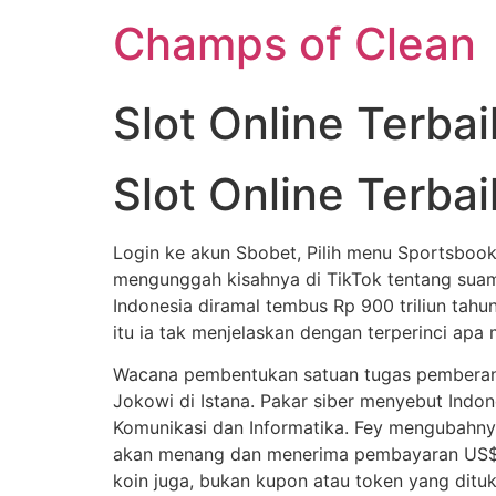
Champs of Clean
Slot Online Terba
Slot Online Terba
Login ke akun Sbobet, Pilih menu Sportsbook, 
mengunggah kisahnya di TikTok tentang suamin
Indonesia diramal tembus Rp 900 triliun tahun
itu ia tak menjelaskan dengan terperinci apa 
Wacana pembentukan satuan tugas pemberantas
Jokowi di Istana. Pakar siber menyebut Indon
Komunikasi dan Informatika. Fey mengubahnya
akan menang dan menerima pembayaran US$ 
koin juga, bukan kupon atau token yang ditu