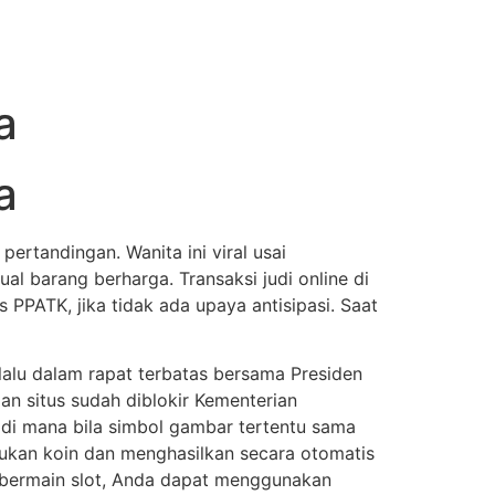
a
a
pertandingan. Wanita ini viral usai
l barang berharga. Transaksi judi online di
 PPATK, jika tidak ada upaya antisipasi. Saat
alu dalam rapat terbatas bersama Presiden
an situs sudah diblokir Kementerian
 di mana bila simbol gambar tertentu sama
kan koin dan menghasilkan secara otomatis
t bermain slot, Anda dapat menggunakan