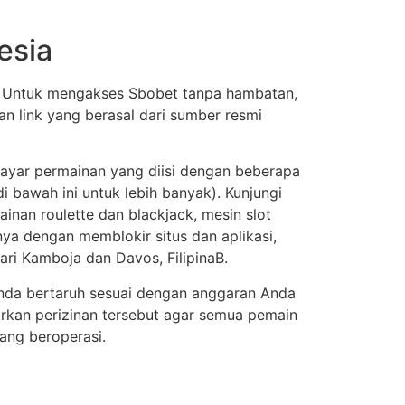
esia
ir. Untuk mengakses Sbobet tanpa hambatan,
an link yang berasal dari sumber resmi
a layar permainan yang diisi dengan beberapa
 di bawah ini untuk lebih banyak). Kunjungi
inan roulette dan blackjack, mesin slot
ya dengan memblokir situs dan aplikasi,
dari Kamboja dan Davos, FilipinaB.
Anda bertaruh sesuai dengan anggaran Anda
arkan perizinan tersebut agar semua pemain
ang beroperasi.