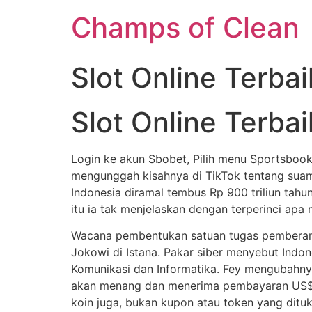
Champs of Clean
Slot Online Terba
Slot Online Terba
Login ke akun Sbobet, Pilih menu Sportsbook, 
mengunggah kisahnya di TikTok tentang suamin
Indonesia diramal tembus Rp 900 triliun tahun
itu ia tak menjelaskan dengan terperinci apa 
Wacana pembentukan satuan tugas pemberantas
Jokowi di Istana. Pakar siber menyebut Indon
Komunikasi dan Informatika. Fey mengubahnya
akan menang dan menerima pembayaran US$ 
koin juga, bukan kupon atau token yang ditu