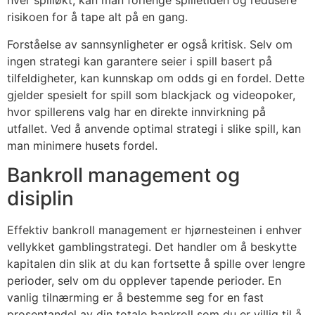
hver spilløkt, kan man forlenge spilletiden og redusere
risikoen for å tape alt på en gang.
Forståelse av sannsynligheter er også kritisk. Selv om
ingen strategi kan garantere seier i spill basert på
tilfeldigheter, kan kunnskap om odds gi en fordel. Dette
gjelder spesielt for spill som blackjack og videopoker,
hvor spillerens valg har en direkte innvirkning på
utfallet. Ved å anvende optimal strategi i slike spill, kan
man minimere husets fordel.
Bankroll management og
disiplin
Effektiv bankroll management er hjørnesteinen i enhver
vellykket gamblingstrategi. Det handler om å beskytte
kapitalen din slik at du kan fortsette å spille over lengre
perioder, selv om du opplever tapende perioder. En
vanlig tilnærming er å bestemme seg for en fast
prosentandel av din totale bankroll som du er villig til å