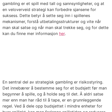
gambling er et spill med tall og sannsynligheter, og at
en veloverveid strategi kan forbedre sjansene for
suksess. Dette betyr å sette seg inn i spillenes
mekanismer, forstå utbetalingsstrukturer og vite når
man skal satse og når man skal trekke seg, og for dette
kan du finne mer informasjon
her
.
En sentral del av strategisk gambling er risikostyring.
Det innebærer å bestemme seg for et budsjett før man
begynner å spille, og å holde seg til det. Å aldri satse
mer enn man har råd til å tape, er en grunnleggende
regel. Ved å dele opp budsjettet i mindre enheter for