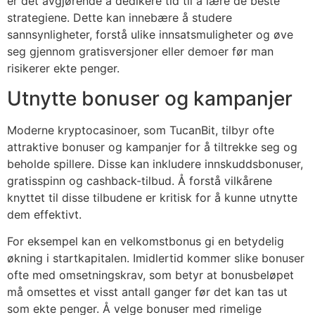
er det avgjørende å dedikere tid til å lære de beste
strategiene. Dette kan innebære å studere
sannsynligheter, forstå ulike innsatsmuligheter og øve
seg gjennom gratisversjoner eller demoer før man
risikerer ekte penger.
Utnytte bonuser og kampanjer
Moderne kryptocasinoer, som TucanBit, tilbyr ofte
attraktive bonuser og kampanjer for å tiltrekke seg og
beholde spillere. Disse kan inkludere innskuddsbonuser,
gratisspinn og cashback-tilbud. Å forstå vilkårene
knyttet til disse tilbudene er kritisk for å kunne utnytte
dem effektivt.
For eksempel kan en velkomstbonus gi en betydelig
økning i startkapitalen. Imidlertid kommer slike bonuser
ofte med omsetningskrav, som betyr at bonusbeløpet
må omsettes et visst antall ganger før det kan tas ut
som ekte penger. Å velge bonuser med rimelige