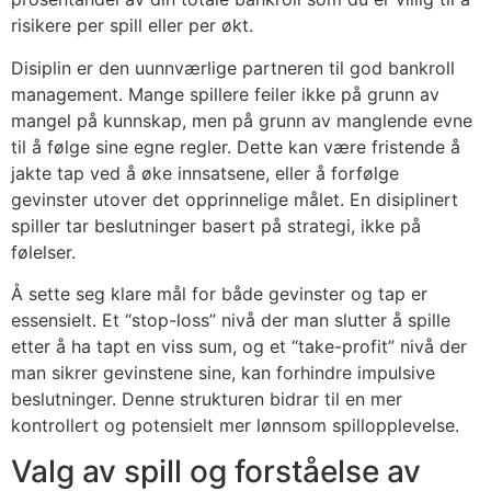
risikere per spill eller per økt.
Disiplin er den uunnværlige partneren til god bankroll
management. Mange spillere feiler ikke på grunn av
mangel på kunnskap, men på grunn av manglende evne
til å følge sine egne regler. Dette kan være fristende å
jakte tap ved å øke innsatsene, eller å forfølge
gevinster utover det opprinnelige målet. En disiplinert
spiller tar beslutninger basert på strategi, ikke på
følelser.
Å sette seg klare mål for både gevinster og tap er
essensielt. Et “stop-loss” nivå der man slutter å spille
etter å ha tapt en viss sum, og et “take-profit” nivå der
man sikrer gevinstene sine, kan forhindre impulsive
beslutninger. Denne strukturen bidrar til en mer
kontrollert og potensielt mer lønnsom spillopplevelse.
Valg av spill og forståelse av