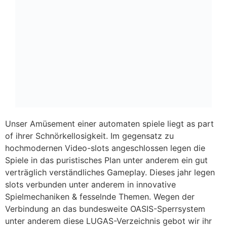
Unser Amüsement einer automaten spiele liegt as part
of ihrer Schnörkellosigkeit. Im gegensatz zu
hochmodernen Video-slots angeschlossen legen die
Spiele in das puristisches Plan unter anderem ein gut
verträglich verständliches Gameplay. Dieses jahr legen
slots verbunden unter anderem in innovative
Spielmechaniken & fesselnde Themen. Wegen der
Verbindung an das bundesweite OASIS-Sperrsystem
unter anderem diese LUGAS-Verzeichnis gebot wir ihr