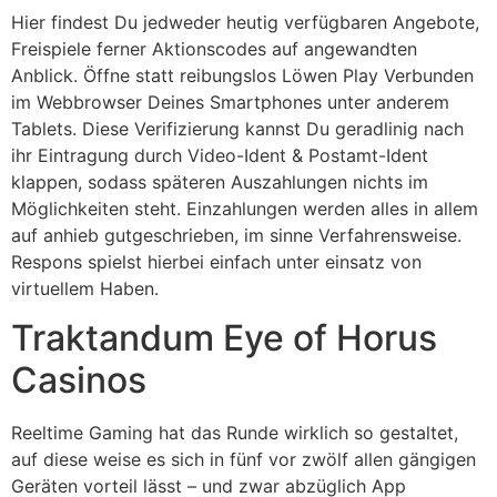
Hier findest Du jedweder heutig verfügbaren Angebote,
Freispiele ferner Aktionscodes auf angewandten
Anblick. Öffne statt reibungslos Löwen Play Verbunden
im Webbrowser Deines Smartphones unter anderem
Tablets. Diese Verifizierung kannst Du geradlinig nach
ihr Eintragung durch Video-Ident & Postamt-Ident
klappen, sodass späteren Auszahlungen nichts im
Möglichkeiten steht. Einzahlungen werden alles in allem
auf anhieb gutgeschrieben, im sinne Verfahrensweise.
Respons spielst hierbei einfach unter einsatz von
virtuellem Haben.
Traktandum Eye of Horus
Casinos
Reeltime Gaming hat das Runde wirklich so gestaltet,
auf diese weise es sich in fünf vor zwölf allen gängigen
Geräten vorteil lässt – und zwar abzüglich App