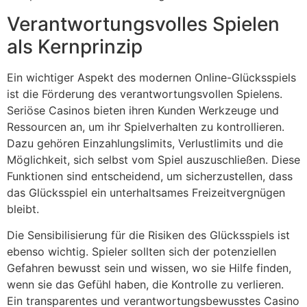
Verantwortungsvolles Spielen
als Kernprinzip
Ein wichtiger Aspekt des modernen Online-Glücksspiels
ist die Förderung des verantwortungsvollen Spielens.
Seriöse Casinos bieten ihren Kunden Werkzeuge und
Ressourcen an, um ihr Spielverhalten zu kontrollieren.
Dazu gehören Einzahlungslimits, Verlustlimits und die
Möglichkeit, sich selbst vom Spiel auszuschließen. Diese
Funktionen sind entscheidend, um sicherzustellen, dass
das Glücksspiel ein unterhaltsames Freizeitvergnügen
bleibt.
Die Sensibilisierung für die Risiken des Glücksspiels ist
ebenso wichtig. Spieler sollten sich der potenziellen
Gefahren bewusst sein und wissen, wo sie Hilfe finden,
wenn sie das Gefühl haben, die Kontrolle zu verlieren.
Ein transparentes und verantwortungsbewusstes Casino