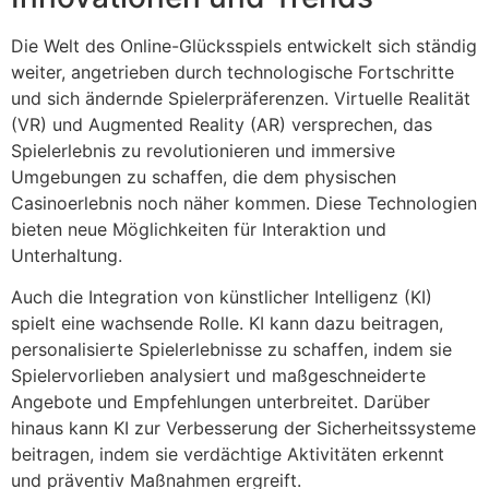
Die Welt des Online-Glücksspiels entwickelt sich ständig
weiter, angetrieben durch technologische Fortschritte
und sich ändernde Spielerpräferenzen. Virtuelle Realität
(VR) und Augmented Reality (AR) versprechen, das
Spielerlebnis zu revolutionieren und immersive
Umgebungen zu schaffen, die dem physischen
Casinoerlebnis noch näher kommen. Diese Technologien
bieten neue Möglichkeiten für Interaktion und
Unterhaltung.
Auch die Integration von künstlicher Intelligenz (KI)
spielt eine wachsende Rolle. KI kann dazu beitragen,
personalisierte Spielerlebnisse zu schaffen, indem sie
Spielervorlieben analysiert und maßgeschneiderte
Angebote und Empfehlungen unterbreitet. Darüber
hinaus kann KI zur Verbesserung der Sicherheitssysteme
beitragen, indem sie verdächtige Aktivitäten erkennt
und präventiv Maßnahmen ergreift.