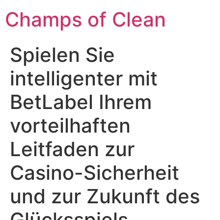
Champs of Clean
Spielen Sie
intelligenter mit
BetLabel Ihrem
vorteilhaften
Leitfaden zur
Casino-Sicherheit
und zur Zukunft des
Glücksspiels