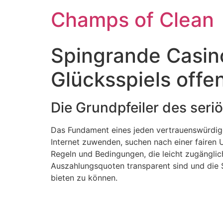
Champs of Clean
Spingrande Casino
Glücksspiels offe
Die Grundpfeiler des seri
Das Fundament eines jeden vertrauenswürdigen
Internet zuwenden, suchen nach einer fairen 
Regeln und Bedingungen, die leicht zugänglich 
Auszahlungsquoten transparent sind und die S
bieten zu können.