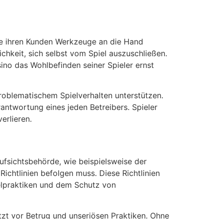
ie ihren Kunden Werkzeuge an die Hand
ichkeit, sich selbst vom Spiel auszuschließen.
ino das Wohlbefinden seiner Spieler ernst
problematischem Spielverhalten unterstützen.
antwortung eines jeden Betreibers. Spieler
erlieren.
Aufsichtsbehörde, wie beispielsweise der
ichtlinien befolgen muss. Diese Richtlinien
pielpraktiken und dem Schutz von
hützt vor Betrug und unseriösen Praktiken. Ohne