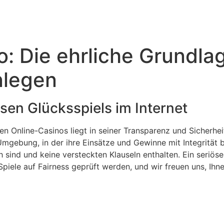
: Die ehrliche Grundla
nlegen
ösen Glücksspiels im Internet
 Online-Casinos liegt in seiner Transparenz und Sicherheit.
Umgebung, in der ihre Einsätze und Gewinne mit Integrität 
sind und keine versteckten Klauseln enthalten. Ein seriöser 
piele auf Fairness geprüft werden, und wir freuen uns, Ihne