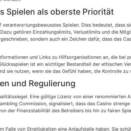
Spielen als oberste Priorität
f verantwortungsbewusstes Spielen. Dies bedeutet, dass s
. Dazu gehören Einzahlungslimits, Verlustlimits und die Mögl
orgeschrieben, sondern auch ein Zeichen dafür, dass das Cas
nformationen und Links zu Hilfsorganisationen an, die bei 
cksspielen ist ein wichtiger Bestandteil der ethischen Ver
nd sie nutzen, wenn sie das Gefühl haben, die Kontrolle zu v
en und Regulierung
ualitätssiegel. Eine gültige Lizenz von einer renommierten 
mbling Commission, signalisiert, dass das Casino strenge R
on der Finanzstabilität des Betreibers bis hin zu fairen S
im Falle von Streitigkeiten eine Anlaufstelle haben. Sie sc