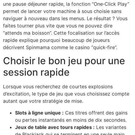
une pause déjeuner rapide, la fonction “One‑Click Play”
permet de lancer votre machine à sous choisie sans
naviguer à nouveau dans les menus. Le résultat ? Vous
faites tourner plus vite que vous ne pouvez dire
“attends ma boisson”. Cette focalisation sur l’accès
rapide explique pourquoi beaucoup de joueurs
décrivent Spinmama comme le casino “quick‑fire”.
Choisir le bon jeu pour une
session rapide
Lorsque vous recherchez de courtes explosions
d’excitation, le type de jeu que vous choisissez compte
autant que votre stratégie de mise.
Slots à ligne unique :
Ces titres offrent des gains
ou pertes instantanés en moins de dix secondes.
Jeux de table avec tours rapides :
Les variantes
de Blackjack qui se terminent en une seule main