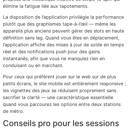
élimine la fatigue liée aux tapotements.
La disposition de l’application privilégie la performance
plutôt que des graphismes tape-à-l’œil — même les
appareils plus anciens peuvent gérer des slots en haute
définition sans lag. Quand vous êtes en déplacement,
l’application affiche des mises à jour de solde en temps
réel et des notifications push pour des gains
instantanés, afin que vous ne manquiez rien en
conduisant ou en marchant.
Pour ceux qui préfèrent jouer sur le web sur de plus
petits écrans, le site mobile est entièrement responsive ;
les vignettes des jeux se réduisent proprement sans
sacrifier la clarté — une caractéristique essentielle
quand vous parcourez les options entre deux stations
de métro.
Conseils pro pour les sessions