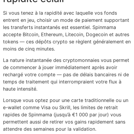
Si vous tenez à la rapidité avec laquelle vos fonds
entrent en jeu, choisir un mode de paiement supportant
les transferts instantanés est essentiel. Spinmama
accepte Bitcoin, Ethereum, Litecoin, Dogecoin et autres
tokens — ces dépôts crypto se règlent généralement en
moins de cinq minutes.
La nature instantanée des cryptomonnaies vous permet
de commencer à jouer immédiatement après avoir
rechargé votre compte — pas de délais bancaires ni de
temps de traitement qui interrompraient votre flux à
haute intensité.
Lorsque vous optez pour une carte traditionnelle ou un
e-wallet comme Visa ou Skrill, les limites de retrait
rapides de Spinmama (jusqu’à €1 000 par jour) vous
permettent aussi de retirer vos gains rapidement sans
attendre des semaines pour la validation.