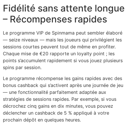
Fidélité sans attente longue
– Récompenses rapides
Le programme VIP de Spinmama peut sembler élaboré
— seize niveaux — mais les joueurs qui privilégient les
sessions courtes peuvent tout de même en profiter.
Chaque mise de €20 rapporte un loyalty point ; les
points s’accumulent rapidement si vous jouez plusieurs
spins par session.
Le programme récompense les gains rapides avec des
bonus cashback qui s’activent après une journée de jeu
— une fonctionnalité parfaitement adaptée aux
stratégies de sessions rapides. Par exemple, si vous
décrochez cinq gains en dix minutes, vous pouvez
déclencher un cashback de 5 % appliqué à votre
prochain dépôt en quelques heures.