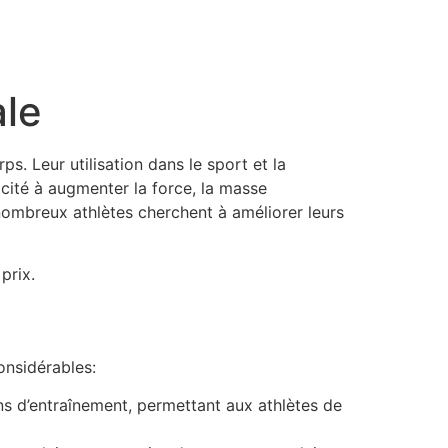
ale
s. Leur utilisation dans le sport et la
acité à augmenter la force, la masse
ombreux athlètes cherchent à améliorer leurs
prix.
onsidérables:
ons d’entraînement, permettant aux athlètes de