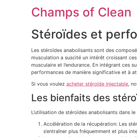
Champs of Clean
Stéroïdes et perf
Les stéroïdes anabolisants sont des composés c
musculation a suscité un intérêt croissant ce
musculaire et l’endurance. En intégrant ces 
performances de manière significative et à att
Si vous voulez
acheter stéroïde injectable
, n
Les bienfaits des stéro
L’utilisation de stéroïdes anabolisants dans l
Accélération de la récupération: Les sté
s’entraîner plus fréquemment et plus in