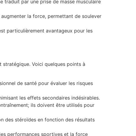
e traduit par une prise de masse musculaire
à augmenter la force, permettant de soulever
 est particulièrement avantageux pour les
et stratégique. Voici quelques points à
sionnel de santé pour évaluer les risques
misant les effets secondaires indésirables.
aînement; ils doivent être utilisés pour
ion des stéroïdes en fonction des résultats
 des performances sportives et la force