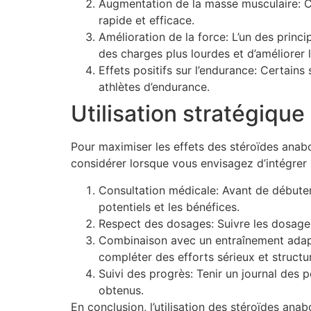
Augmentation de la masse musculaire: Ce
rapide et efficace.
Amélioration de la force: L’un des prin
des charges plus lourdes et d’améliorer 
Effets positifs sur l’endurance: Certain
athlètes d’endurance.
Utilisation stratégique
Pour maximiser les effets des stéroïdes anaboli
considérer lorsque vous envisagez d’intégrer
Consultation médicale: Avant de débuter 
potentiels et les bénéfices.
Respect des dosages: Suivre les dosages
Combinaison avec un entraînement adapté
compléter des efforts sérieux et structu
Suivi des progrès: Tenir un journal des p
obtenus.
En conclusion, l’utilisation des stéroïdes ana