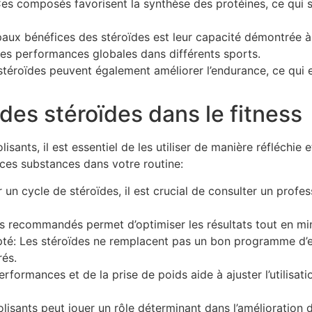
s composés favorisent la synthèse des protéines, ce qui s
cipaux bénéfices des stéroïdes est leur capacité démontrée 
les performances globales dans différents sports.
s stéroïdes peuvent également améliorer l’endurance, ce qui
 des stéroïdes dans le fitness
sants, il est essentiel de les utiliser de manière réfléchie 
 ces substances dans votre routine:
un cycle de stéroïdes, il est crucial de consulter un profes
 recommandés permet d’optimiser les résultats tout en mini
: Les stéroïdes ne remplacent pas un bon programme d’entr
rés.
erformances et de la prise de poids aide à ajuster l’utilisat
bolisants peut jouer un rôle déterminant dans l’amélioration