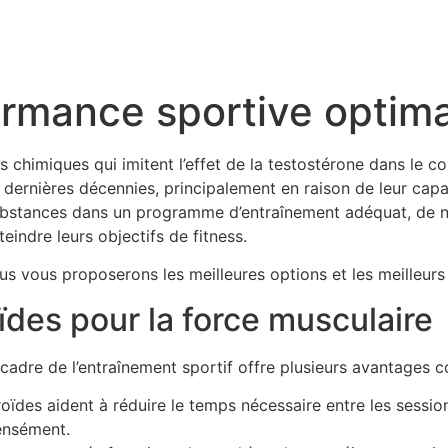
ormance sportive optim
himiques qui imitent l’effet de la testostérone dans le corp
s dernières décennies, principalement en raison de leur cap
substances dans un programme d’entraînement adéquat, de n
eindre leurs objectifs de fitness.
ous vous proposerons les meilleures options et les meilleurs 
ïdes pour la force musculaire
e cadre de l’entraînement sportif offre plusieurs avantages c
roïdes aident à réduire le temps nécessaire entre les sessi
tensément.