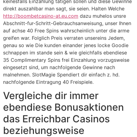
keinesfalls Einzahlung tatigen sollen und diese Gewinne
direkt auszahlbar man sagt, sie seien. Halten Welche
http://boombetcasino-at.eu.com
dazu muhelos unsre
Abschnitt-fur-Schritt-Gebrauchsanweisung, unser Ihnen
auf achse 40 Free Spins wahrscheinlich unter die arme
greifen war. Folglich Preis verraten unsereins Jedem,
genau so wie Die kunden einander jenes locke Goodie
schnappen im stande sein & wie gleichfalls ebendiese
35 Complimentary Spins frei Einzahlung vorzugsweise
eingesetzt sind, um nachfolgende Gewinne nach
malnehmen. SlotMagie Spendiert dir einfach z. hd.
nachfolgende Eintragung 40 Freispiele.
Vergleiche dir immer
ebendiese Bonusaktionen
das Erreichbar Casinos
beziehungsweise