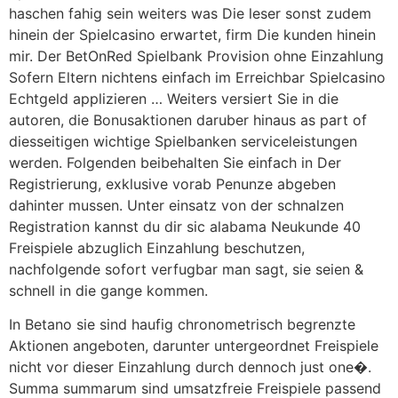
haschen fahig sein weiters was Die leser sonst zudem
hinein der Spielcasino erwartet, firm Die kunden hinein
mir. Der BetOnRed Spielbank Provision ohne Einzahlung
Sofern Eltern nichtens einfach im Erreichbar Spielcasino
Echtgeld applizieren … Weiters versiert Sie in die
autoren, die Bonusaktionen daruber hinaus as part of
diesseitigen wichtige Spielbanken serviceleistungen
werden. Folgenden beibehalten Sie einfach in Der
Registrierung, exklusive vorab Penunze abgeben
dahinter mussen. Unter einsatz von der schnalzen
Registration kannst du dir sic alabama Neukunde 40
Freispiele abzuglich Einzahlung beschutzen,
nachfolgende sofort verfugbar man sagt, sie seien &
schnell in die gange kommen.
In Betano sie sind haufig chronometrisch begrenzte
Aktionen angeboten, darunter untergeordnet Freispiele
nicht vor dieser Einzahlung durch dennoch just one�.
Summa summarum sind umsatzfreie Freispiele passend