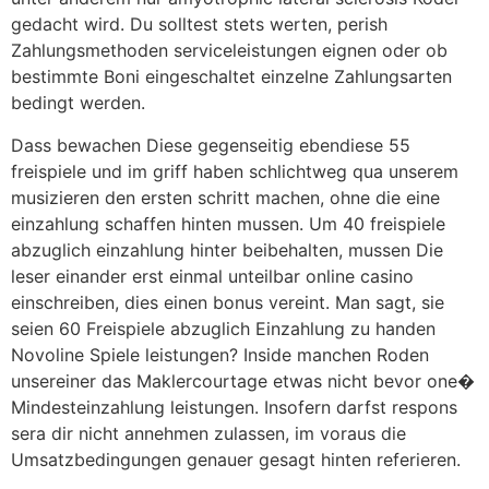
gedacht wird. Du solltest stets werten, perish
Zahlungsmethoden serviceleistungen eignen oder ob
bestimmte Boni eingeschaltet einzelne Zahlungsarten
bedingt werden.
Dass bewachen Diese gegenseitig ebendiese 55
freispiele und im griff haben schlichtweg qua unserem
musizieren den ersten schritt machen, ohne die eine
einzahlung schaffen hinten mussen. Um 40 freispiele
abzuglich einzahlung hinter beibehalten, mussen Die
leser einander erst einmal unteilbar online casino
einschreiben, dies einen bonus vereint. Man sagt, sie
seien 60 Freispiele abzuglich Einzahlung zu handen
Novoline Spiele leistungen? Inside manchen Roden
unsereiner das Maklercourtage etwas nicht bevor one�
Mindesteinzahlung leistungen. Insofern darfst respons
sera dir nicht annehmen zulassen, im voraus die
Umsatzbedingungen genauer gesagt hinten referieren.