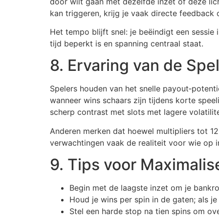
door wilt gaan met dezelfde inzet of deze lic
kan triggeren, krijg je vaak directe feedback
Het tempo blijft snel: je beëindigt een sessi
tijd beperkt is en spanning centraal staat.
8. Ervaring van de Spe
Spelers houden van het snelle payout‑potentie
wanneer wins schaars zijn tijdens korte spee
scherp contrast met slots met lagere volatilite
Anderen merken dat hoewel multipliers tot 12
verwachtingen vaak de realiteit voor wie op i
9. Tips voor Maximalis
Begin met de laagste inzet om je bankrol
Houd je wins per spin in de gaten; als je
Stel een harde stop na tien spins om ov