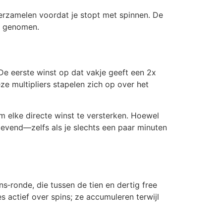
verzamelen voordat je stopt met spinnen. De
dt genomen.
De eerste winst op dat vakje geeft een 2x
ze multipliers stapelen zich op over het
m elke directe winst te versterken. Hoewel
levend—zelfs als je slechts een paar minuten
‑ronde, die tussen de tien en dertig free
es actief over spins; ze accumuleren terwijl