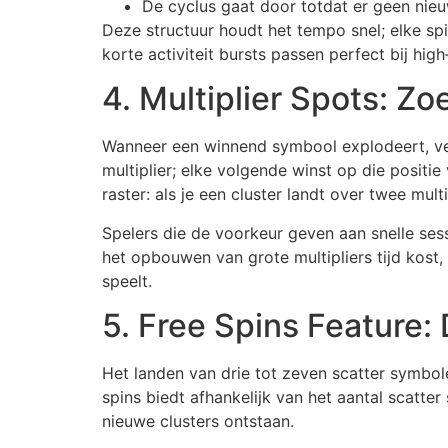
De cyclus gaat door totdat er geen nieu
Deze structuur houdt het tempo snel; elke sp
korte activiteit bursts passen perfect bij hig
4. Multiplier Spots: 
Wanneer een winnend symbool explodeert, vera
multiplier; elke volgende winst op die positi
raster: als je een cluster landt over twee mul
Spelers die de voorkeur geven aan snelle ses
het opbouwen van grote multipliers tijd kost
speelt.
5. Free Spins Feature:
Het landen van drie tot zeven scatter symbo
spins biedt afhankelijk van het aantal scatter
nieuwe clusters ontstaan.