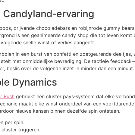
t.
n Candyland‑ervaring
lipops, drijvende chocoladebars en robijnrode gummy bears
rond is een geanimeerde candy shop die tot leven komt bij 
olgende snelle winst of verlies aangeeft.
bolen in een burst van confetti en zoetgeurende deeltjes,
n stelt met onmiddellijke bevrediging. De tactiele feedba
eer, beslis over de volgende inzet in minder dan een minuut.
ble Dynamics
r Rush
gebruikt een cluster pays‑systeem dat elke verbond
 mechanic maakt elke winst onderdeel van een voortdurende
ardoor nieuwe kansen binnen dezelfde spin ontstaan.
n per spin.
cluster triggeren.