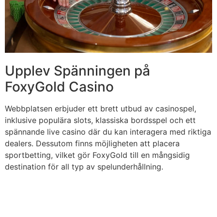
Upplev Spänningen på
FoxyGold Casino
Webbplatsen erbjuder ett brett utbud av casinospel,
inklusive populära slots, klassiska bordsspel och ett
spännande live casino där du kan interagera med riktiga
dealers. Dessutom finns möjligheten att placera
sportbetting, vilket gör FoxyGold till en mångsidig
destination för all typ av spelunderhållning.
På FoxyGold Casino prioriteras en trygg och smidig
spelupplevelse. Med attraktiva bonusar och kampanjer
ges spelare extra värde, samtidigt som transaktioner