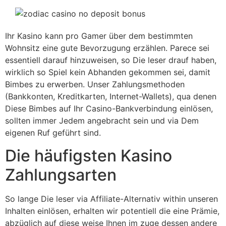
Ihr Kasino kann pro Gamer über dem bestimmten
Wohnsitz eine gute Bevorzugung erzählen. Parece sei
essentiell darauf hinzuweisen, so Die leser drauf haben,
wirklich so Spiel kein Abhanden gekommen sei, damit
Bimbes zu erwerben. Unser Zahlungsmethoden
(Bankkonten, Kreditkarten, Internet-Wallets), qua denen
Diese Bimbes auf Ihr Casino-Bankverbindung einlösen,
sollten immer Jedem angebracht sein und via Dem
eigenen Ruf geführt sind.
Die häufigsten Kasino
Zahlungsarten
So lange Die leser via Affiliate-Alternativ within unseren
Inhalten einlösen, erhalten wir potentiell die eine Prämie,
abzüglich auf diese weise Ihnen im zuge dessen andere