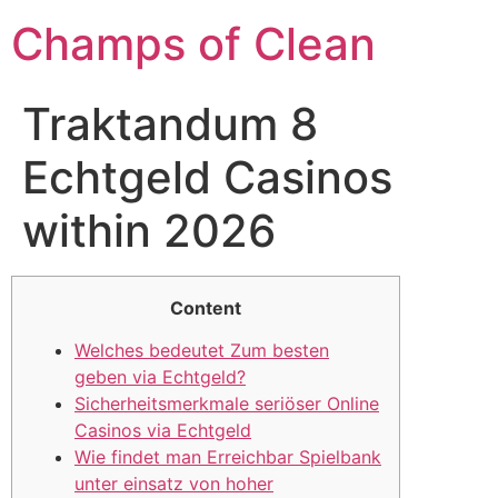
Champs of Clean
Traktandum 8
Echtgeld Casinos
within 2026
Content
Welches bedeutet Zum besten
geben via Echtgeld?
Sicherheitsmerkmale seriöser Online
Casinos via Echtgeld
Wie findet man Erreichbar Spielbank
unter einsatz von hoher