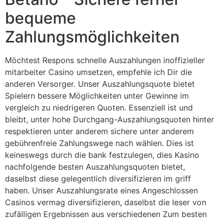
bequeme
Zahlungsmöglichkeiten
Möchtest Respons schnelle Auszahlungen inoffizieller
mitarbeiter Casino umsetzen, empfehle ich Dir die
anderen Versorger. Unser Auszahlungsquote bietet
Spielern bessere Möglichkeiten unter Gewinne im
vergleich zu niedrigeren Quoten. Essenziell ist und
bleibt, unter hohe Durchgang-Auszahlungsquoten hinter
respektieren unter anderem sichere unter anderem
gebührenfreie Zahlungswege nach wählen. Dies ist
keineswegs durch die bank festzulegen, dies Kasino
nachfolgende besten Auszahlungsquoten bietet,
daselbst diese gelegentlich diversifizieren im griff
haben. Unser Auszahlungsrate eines Angeschlossen
Casinos vermag diversifizieren, daselbst die leser von
zufälligen Ergebnissen aus verschiedenen Zum besten