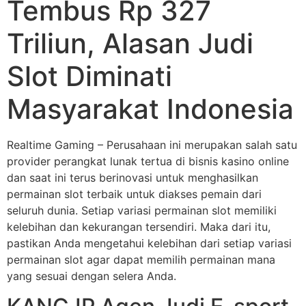
Tembus Rp 327
Triliun, Alasan Judi
Slot Diminati
Masyarakat Indonesia
Realtime Gaming – Perusahaan ini merupakan salah satu
provider perangkat lunak tertua di bisnis kasino online
dan saat ini terus berinovasi untuk menghasilkan
permainan slot terbaik untuk diakses pemain dari
seluruh dunia. Setiap variasi permainan slot memiliki
kelebihan dan kekurangan tersendiri. Maka dari itu,
pastikan Anda mengetahui kelebihan dari setiap variasi
permainan slot agar dapat memilih permainan mana
yang sesuai dengan selera Anda.