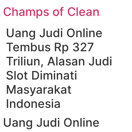
Champs of Clean
Uang Judi Online
Tembus Rp 327
Triliun, Alasan Judi
Slot Diminati
Masyarakat
Indonesia
Uang Judi Online