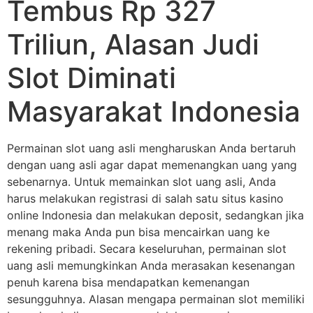
Tembus Rp 327
Triliun, Alasan Judi
Slot Diminati
Masyarakat Indonesia
Permainan slot uang asli mengharuskan Anda bertaruh
dengan uang asli agar dapat memenangkan uang yang
sebenarnya. Untuk memainkan slot uang asli, Anda
harus melakukan registrasi di salah satu situs kasino
online Indonesia dan melakukan deposit, sedangkan jika
menang maka Anda pun bisa mencairkan uang ke
rekening pribadi. Secara keseluruhan, permainan slot
uang asli memungkinkan Anda merasakan kesenangan
penuh karena bisa mendapatkan kemenangan
sesungguhnya. Alasan mengapa permainan slot memiliki