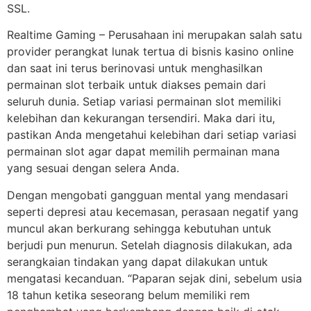
SSL.
Realtime Gaming – Perusahaan ini merupakan salah satu
provider perangkat lunak tertua di bisnis kasino online
dan saat ini terus berinovasi untuk menghasilkan
permainan slot terbaik untuk diakses pemain dari
seluruh dunia. Setiap variasi permainan slot memiliki
kelebihan dan kekurangan tersendiri. Maka dari itu,
pastikan Anda mengetahui kelebihan dari setiap variasi
permainan slot agar dapat memilih permainan mana
yang sesuai dengan selera Anda.
Dengan mengobati gangguan mental yang mendasari
seperti depresi atau kecemasan, perasaan negatif yang
muncul akan berkurang sehingga kebutuhan untuk
berjudi pun menurun. Setelah diagnosis dilakukan, ada
serangkaian tindakan yang dapat dilakukan untuk
mengatasi kecanduan. “Paparan sejak dini, sebelum usia
18 tahun ketika seseorang belum memiliki rem