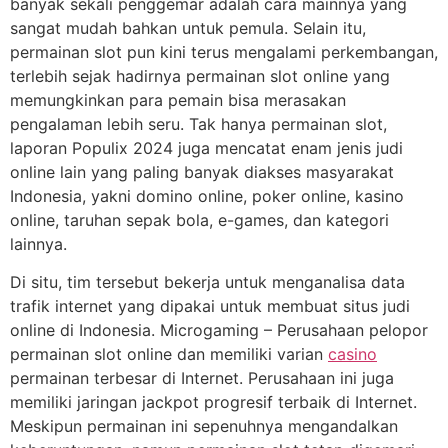
banyak sekali penggemar adalah cara mainnya yang
sangat mudah bahkan untuk pemula. Selain itu,
permainan slot pun kini terus mengalami perkembangan,
terlebih sejak hadirnya permainan slot online yang
memungkinkan para pemain bisa merasakan
pengalaman lebih seru. Tak hanya permainan slot,
laporan Populix 2024 juga mencatat enam jenis judi
online lain yang paling banyak diakses masyarakat
Indonesia, yakni domino online, poker online, kasino
online, taruhan sepak bola, e-games, dan kategori
lainnya.
Di situ, tim tersebut bekerja untuk menganalisa data
trafik internet yang dipakai untuk membuat situs judi
online di Indonesia. Microgaming – Perusahaan pelopor
permainan slot online dan memiliki varian
casino
permainan terbesar di Internet. Perusahaan ini juga
memiliki jaringan jackpot progresif terbaik di Internet.
Meskipun permainan ini sepenuhnya mengandalkan