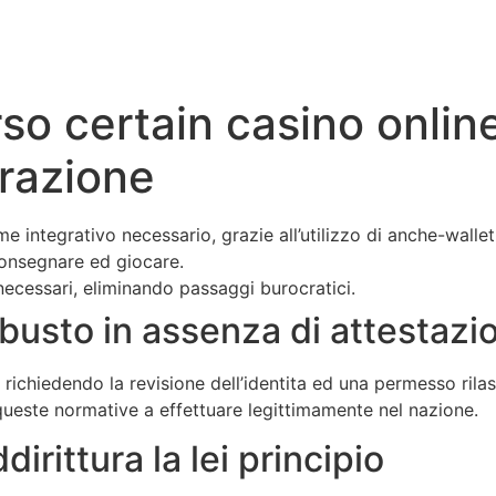
erso certain casino onli
razione
e integrativo necessario, grazie all’utilizzo di anche-walle
onsegnare ed giocare.
 necessari, eliminando passaggi burocratici.
mbusto in assenza di attestazi
 richiedendo la revisione dell’identita ed una permesso rilasc
este normative a effettuare legittimamente nel nazione.
irittura la lei principio