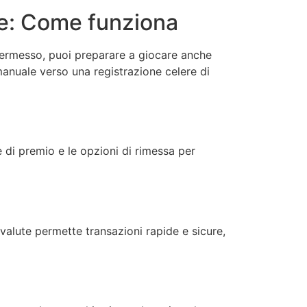
ne: Come funziona
 permesso, puoi preparare a giocare anche
 manuale verso una registrazione celere di
e di premio e le opzioni di rimessa per
ptovalute permette transazioni rapide e sicure,