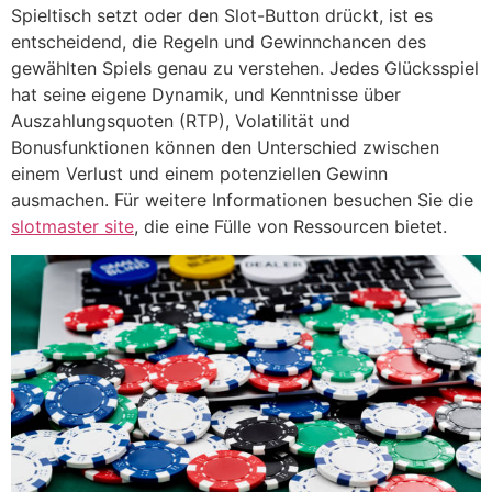
Spieltisch setzt oder den Slot-Button drückt, ist es
entscheidend, die Regeln und Gewinnchancen des
gewählten Spiels genau zu verstehen. Jedes Glücksspiel
hat seine eigene Dynamik, und Kenntnisse über
Auszahlungsquoten (RTP), Volatilität und
Bonusfunktionen können den Unterschied zwischen
einem Verlust und einem potenziellen Gewinn
ausmachen. Für weitere Informationen besuchen Sie die
slotmaster site
, die eine Fülle von Ressourcen bietet.