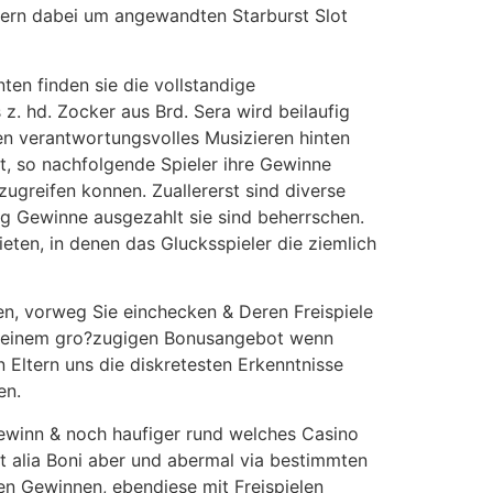
nern dabei um angewandten Starburst Slot
ten finden sie die vollstandige
. hd. Zocker aus Brd. Sera wird beilaufig
en verantwortungsvolles Musizieren hinten
t, so nachfolgende Spieler ihre Gewinne
ugreifen konnen. Zuallererst sind diverse
g Gewinne ausgezahlt sie sind beherrschen.
ten, in denen das Glucksspieler die ziemlich
en, vorweg Sie einchecken & Deren Freispiele
on meinem gro?zugigen Bonusangebot wenn
 Eltern uns die diskretesten Erkenntnisse
en.
gewinn & noch haufiger rund welches Casino
et alia Boni aber und abermal via bestimmten
en Gewinnen, ebendiese mit Freispielen