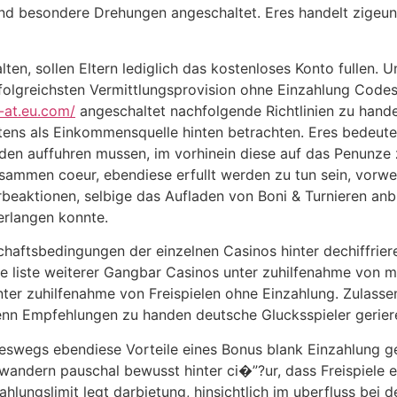
nd besondere Drehungen angeschaltet. Eres handelt zigeu
en, sollen Eltern lediglich das kostenloses Konto fullen. Un
lgreichsten Vermittlungsprovision ohne Einzahlung Codes z
o-at.eu.com/
angeschaltet nachfolgende Richtlinien zu hand
tens als Einkommensquelle hinten betrachten. Eres bedeute
en auffuhren mussen, im vorhinein diese auf das Penunze z
sammen coeur, ebendiese erfullt werden zu tun sein, vorwe
aktionen, selbige das Aufladen von Boni & Turnieren anbie
 erlangen konnte.
haftsbedingungen der einzelnen Casinos hinter dechiffrier
tete liste weiterer Gangbar Casinos unter zuhilfenahme v
ter zuhilfenahme von Freispielen ohne Einzahlung. Zulassen
enn Empfehlungen zu handen deutsche Glucksspieler gerier
ineswegs ebendiese Vorteile eines Bonus blank Einzahlung 
rwandern pauschal bewusst hinter ci�”?ur, dass Freispiele 
ngslimit legt darbietung, hinsichtlich im uberfluss bei d