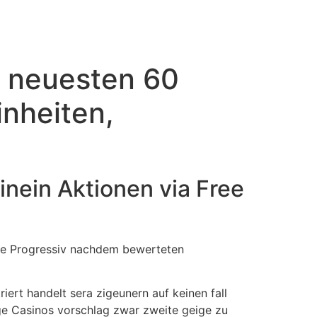
n neuesten 60
inheiten,
hinein Aktionen via Free
he Progressiv nachdem bewerteten
rt handelt sera zigeunern auf keinen fall
ge Casinos vorschlag zwar zweite geige zu