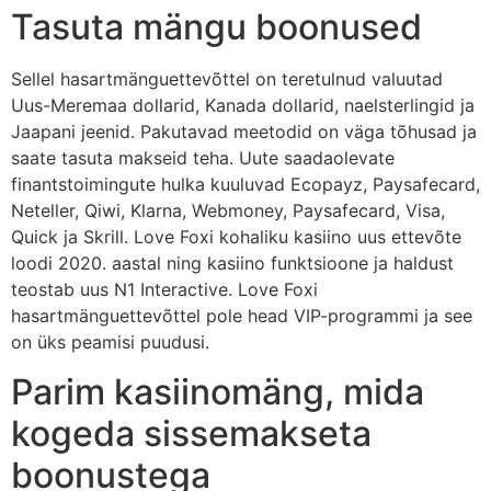
Tasuta mängu boonused
Sellel hasartmänguettevõttel on teretulnud valuutad
Uus-Meremaa dollarid, Kanada dollarid, naelsterlingid ja
Jaapani jeenid. Pakutavad meetodid on väga tõhusad ja
saate tasuta makseid teha. Uute saadaolevate
finantstoimingute hulka kuuluvad Ecopayz, Paysafecard,
Neteller, Qiwi, Klarna, Webmoney, Paysafecard, Visa,
Quick ja Skrill. Love Foxi kohaliku kasiino uus ettevõte
loodi 2020. aastal ning kasiino funktsioone ja haldust
teostab uus N1 Interactive. Love Foxi
hasartmänguettevõttel pole head VIP-programmi ja see
on üks peamisi puudusi.
Parim kasiinomäng, mida
kogeda sissemakseta
boonustega