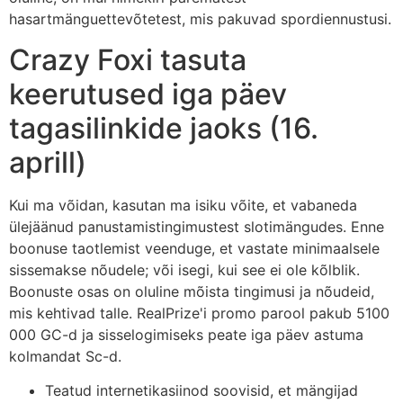
hasartmänguettevõtetest, mis pakuvad spordiennustusi.
Crazy Foxi tasuta
keerutused iga päev
tagasilinkide jaoks (16.
aprill)
Kui ma võidan, kasutan ma isiku võite, et vabaneda
ülejäänud panustamistingimustest slotimängudes. Enne
boonuse taotlemist veenduge, et vastate minimaalsele
sissemakse nõudele; või isegi, kui see ei ole kõlblik.
Boonuste osas on oluline mõista tingimusi ja nõudeid,
mis kehtivad talle. RealPrize'i promo parool pakub 5100
000 GC-d ja sisselogimiseks peate iga päev astuma
kolmandat Sc-d.
Teatud internetikasiinod soovisid, et mängijad