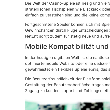
Die Welt der Casino-Spiele ist riesig und vie
strategischen Tischspielen wie Blackjack oder
einfach zu verstehen sind und die keine komp
Fortgeschrittene Spieler können sich mit Spi
Gewinnchancen durch kluge Entscheidungen zu
NetEnt sorgt zudem für stetig neue und aufre
Mobile Kompatibilität und
In der heutigen digitalen Welt ist die nahtlo
optimierte mobile Website oder eine dediziert
gewährleistet ein flexibles Spielerlebnis, das
Die Benutzerfreundlichkeit der Plattform spiel
Gestaltung der Benutzeroberfläche tragen maß
Zugang zu Kundensupport und Zahlungsmeth