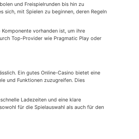
bolen und Freispielrunden bis hin zu
es sich, mit Spielen zu beginnen, deren Regeln
he Komponente vorhanden ist, um ihre
urch Top-Provider wie Pragmatic Play oder
sslich. Ein gutes Online-Casino bietet eine
ele und Funktionen zuzugreifen. Dies
 schnelle Ladezeiten und eine klare
sowohl für die Spielauswahl als auch für den