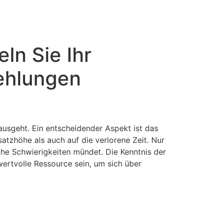
ln Sie Ihr
ehlungen
nausgeht. Ein entscheidender Aspekt ist das
atzhöhe als auch auf die verlorene Zeit. Nur
liche Schwierigkeiten mündet. Die Kenntnis der
ertvolle Ressource sein, um sich über