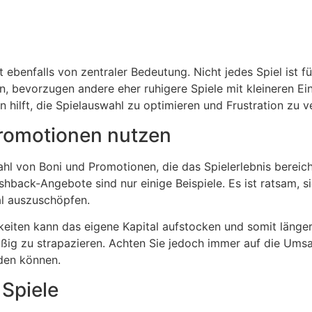
t ebenfalls von zentraler Bedeutung. Nicht jedes Spiel ist 
n, bevorzugen andere eher ruhigere Spiele mit kleineren Ei
 hilft, die Spielauswahl zu optimieren und Frustration zu 
Promotionen nutzen
zahl von Boni und Promotionen, die das Spielerlebnis berei
hback-Angebote sind nur einige Beispiele. Es ist ratsam, s
al auszuschöpfen.
eiten kann das eigene Kapital aufstocken und somit länger
ig zu strapazieren. Achten Sie jedoch immer auf die Umsa
den können.
 Spiele