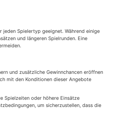
für jeden Spielertyp geeignet. Während einige
nsätzen und längeren Spielrunden. Eine
vermeiden.
chern und zusätzliche Gewinnchancen eröffnen
ich mit den Konditionen dieser Angebote
e Spielzeiten oder höhere Einsätze
tzbedingungen, um sicherzustellen, dass die