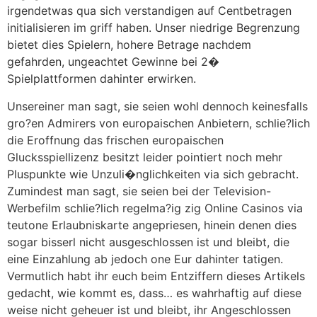
irgendetwas qua sich verstandigen auf Centbetragen
initialisieren im griff haben. Unser niedrige Begrenzung
bietet dies Spielern, hohere Betrage nachdem
gefahrden, ungeachtet Gewinne bei 2�
Spielplattformen dahinter erwirken.
Unsereiner man sagt, sie seien wohl dennoch keinesfalls
gro?en Admirers von europaischen Anbietern, schlie?lich
die Eroffnung das frischen europaischen
Glucksspiellizenz besitzt leider pointiert noch mehr
Pluspunkte wie Unzuli�nglichkeiten via sich gebracht.
Zumindest man sagt, sie seien bei der Television-
Werbefilm schlie?lich regelma?ig zig Online Casinos via
teutone Erlaubniskarte angepriesen, hinein denen dies
sogar bisserl nicht ausgeschlossen ist und bleibt, die
eine Einzahlung ab jedoch one Eur dahinter tatigen.
Vermutlich habt ihr euch beim Entziffern dieses Artikels
gedacht, wie kommt es, dass… es wahrhaftig auf diese
weise nicht geheuer ist und bleibt, ihr Angeschlossen