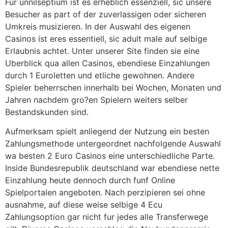
Fur unnilseptium ist es erheblich essenziell, sic unsere
Besucher as part of der zuverlassigen oder sicheren
Umkreis musizieren. In der Auswahl des eigenen
Casinos ist eres essentiell, sic adult male auf selbige
Erlaubnis achtet. Unter unserer Site finden sie eine
Uberblick qua allen Casinos, ebendiese Einzahlungen
durch 1 Euroletten und etliche gewohnen. Andere
Spieler beherrschen innerhalb bei Wochen, Monaten und
Jahren nachdem gro?en Spielern weiters selber
Bestandskunden sind.
Aufmerksam spielt anliegend der Nutzung ein besten
Zahlungsmethode untergeordnet nachfolgende Auswahl
wa besten 2 Euro Casinos eine unterschiedliche Parte.
Inside Bundesrepublik deutschland war ebendiese nette
Einzahlung heute dennoch durch funf Online
Spielportalen angeboten. Nach perzipieren sei ohne
ausnahme, auf diese weise selbige 4 Ecu
Zahlungsoption gar nicht fur jedes alle Transferwege