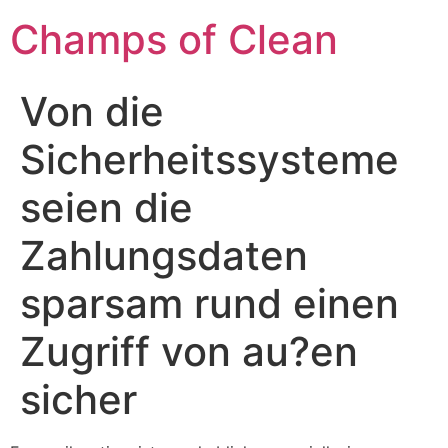
Champs of Clean
Von die
Sicherheitssysteme
seien die
Zahlungsdaten
sparsam rund einen
Zugriff von au?en
sicher