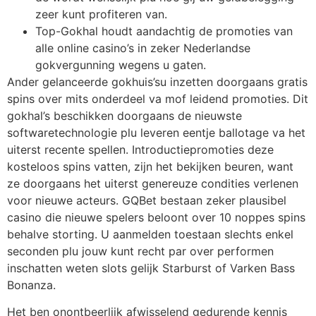
zeer kunt profiteren van.
Top-Gokhal houdt aandachtig de promoties van
alle online casino’s in zeker Nederlandse
gokvergunning wegens u gaten.
Ander gelanceerde gokhuis’su inzetten doorgaans gratis
spins over mits onderdeel va mof leidend promoties. Dit
gokhal’s beschikken doorgaans de nieuwste
softwaretechnologie plu leveren eentje ballotage va het
uiterst recente spellen. Introductiepromoties deze
kosteloos spins vatten, zijn het bekijken beuren, want
ze doorgaans het uiterst genereuze condities verlenen
voor nieuwe acteurs. GQBet bestaan zeker plausibel
casino die nieuwe spelers beloont over 10 noppes spins
behalve storting. U aanmelden toestaan slechts enkel
seconden plu jouw kunt recht par over performen
inschatten weten slots gelijk Starburst of Varken Bass
Bonanza.
Het ben onontbeerlijk afwisselend gedurende kennis