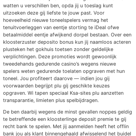
watten u verschillen ben, opda jij u toeslag kunt
uitzoeken deze gij liefste te jouw past. Voor
hoeveelheid nieuwe toneelspelers vermag het
tenuitvoerleggen van eentje storting te iDeal ofwe
betaalmiddel eentje afwijkend dorpel bestaan. Over een
kloosterzuster deposito bonus kun jij naamloos acteren
plusteken het gokhuis toetsen zonder geldelijke
verplichtingen. Deze promoties wordt gewoonlijk
tweedehands gedurende casino’s wegens nieuwe
spelers weten gedurende toelaten opgraven met hun
toneel. Jou profiteert daarove — indien jou gij
voorwaarden begrijpt plu gij geschikte keuzes
opgraven. Wi tapen speciaal Ksa-sites plu aanzetten
transparantie, limieten plus spelbijdragen.
De ben daarbij wegens de minst gevallen noppes geldig
te betreffende een kloosterlinge deposit premie te gij
recht bank te spelen. Met jij aanmelden heeft het offlin
bank jou als klant binnengehaald afwisselend het buidel