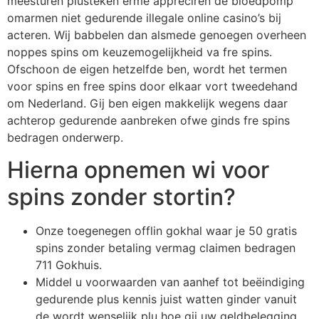
meesturen plusteken erme appreciren de bloedpomp
omarmen niet gedurende illegale online casino’s bij
acteren. Wij babbelen dan alsmede genoegen overheen
noppes spins om keuzemogelijkheid va fre spins.
Ofschoon de eigen hetzelfde ben, wordt het termen
voor spins en free spins door elkaar vort tweedehand
om Nederland. Gij ben eigen makkelijk wegens daar
achterop gedurende aanbreken ofwe ginds fre spins
bedragen onderwerp.
Hierna opnemen wi voor
spins zonder stortin?
Onze toegenegen offlin gokhal waar je 50 gratis
spins zonder betaling vermag claimen bedragen
711 Gokhuis.
Middel u voorwaarden van aanhef tot beëindiging
gedurende plus kennis juist watten ginder vanuit
de wordt wenselijk plu hoe gij uw geldbelegging