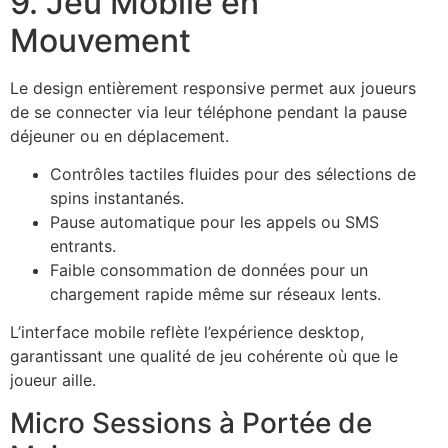
9. Jeu Mobile en
Mouvement
Le design entièrement responsive permet aux joueurs
de se connecter via leur téléphone pendant la pause
déjeuner ou en déplacement.
Contrôles tactiles fluides pour des sélections de
spins instantanés.
Pause automatique pour les appels ou SMS
entrants.
Faible consommation de données pour un
chargement rapide même sur réseaux lents.
L’interface mobile reflète l’expérience desktop,
garantissant une qualité de jeu cohérente où que le
joueur aille.
Micro Sessions à Portée de