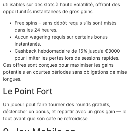
utilisables sur des slots à haute volatilité, offrant des
opportunités instantanées de gros gains.
Free spins – sans dépôt requis s’ils sont misés
dans les 24 heures.
Aucun wagering requis sur certains bonus
instantanés.
Cashback hebdomadaire de 15% jusqu’à €3000
pour limiter les pertes lors de sessions rapides.
Ces offres sont conçues pour maximiser les gains
potentiels en courtes périodes sans obligations de mise
longues.
Le Point Fort
Un joueur peut faire tourner des rounds gratuits,
déclencher un bonus, et repartir avec un gros gain — le
tout avant que son café ne refroidisse.