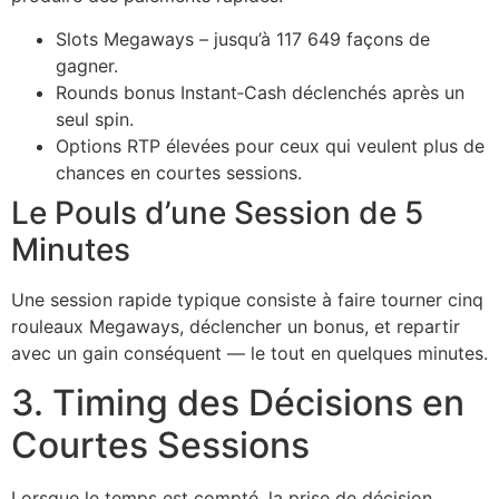
Slots Megaways – jusqu’à 117 649 façons de
gagner.
Rounds bonus Instant‑Cash déclenchés après un
seul spin.
Options RTP élevées pour ceux qui veulent plus de
chances en courtes sessions.
Le Pouls d’une Session de 5
Minutes
Une session rapide typique consiste à faire tourner cinq
rouleaux Megaways, déclencher un bonus, et repartir
avec un gain conséquent — le tout en quelques minutes.
3. Timing des Décisions en
Courtes Sessions
Lorsque le temps est compté, la prise de décision