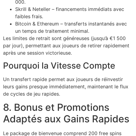
000.
Skrill & Neteller – financements immédiats avec
faibles frais.
Bitcoin & Ethereum – transferts instantanés avec
un temps de traitement minimal.
Les limites de retrait sont généreuses (jusqu’à €1 500
par jour), permettant aux joueurs de retirer rapidement
après une session victorieuse.
Pourquoi la Vitesse Compte
Un transfert rapide permet aux joueurs de réinvestir
leurs gains presque immédiatement, maintenant le flux
de cycles de jeu rapides.
8. Bonus et Promotions
Adaptés aux Gains Rapides
Le package de bienvenue comprend 200 free spins