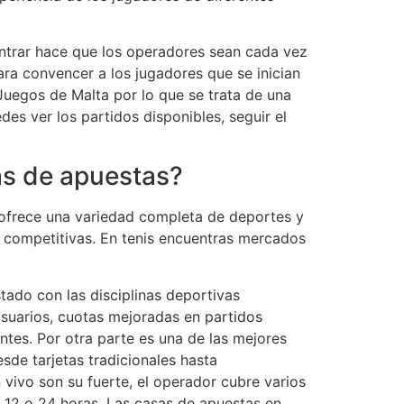
ntrar hace que los operadores sean cada vez
ra convencer a los jugadores que se inician
Juegos de Malta por lo que se trata de una
des ver los partidos disponibles, seguir el
as de apuestas?
 ofrece una variedad completa de deportes y
 competitivas. En tenis encuentras mercados
tado con las disciplinas deportivas
usuarios, cuotas mejoradas en partidos
tes. Por otra parte es una de las mejores
sde tarjetas tradicionales hasta
 vivo son su fuerte, el operador cubre varios
, 12 o 24 horas. Las casas de apuestas en