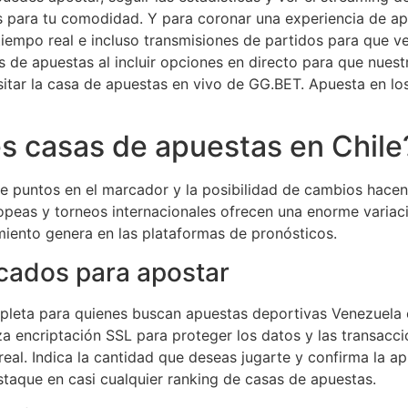
s para tu comodidad. Y para coronar una experiencia de apu
tiempo real e incluso transmisiones de partidos para que v
e apuestas al incluir opciones en directo para que nuestr
tar la casa de apuestas en vivo de GG.BET. Apuesta en los
es casas de apuestas en Chile
e puntos en el marcador y la posibilidad de cambios hacen
ropeas y torneos internacionales ofrecen una enorme variac
miento genera en las plataformas de pronósticos.
cados para apostar
leta para quienes buscan apuestas deportivas Venezuela 
iza encriptación SSL para proteger los datos y las transacci
real. Indica la cantidad que deseas jugarte y confirma la 
taque en casi cualquier ranking de casas de apuestas.