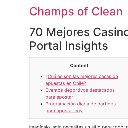
Champs of Clean
70 Mejores Casino
Portal Insights
Content
¿Cuáles son las mejores casas de
apuestas en Chile?
Eventos deportivos destacados
para apostar
Programación diaria de partidos
para apostar hoy
Imagínalo, solo necesitas un sitio para todo; 