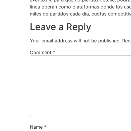
línea operan como plataformas donde los usu
miles de partidos cada día, cuotas competitiv
Leave a Reply
Your email address will not be published.
Req
Comment
*
Name
*