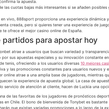
confirma la apuesta.
e las cuotas bajas más interesantes si se añaden posibles
en vivo, 888sport proporciona una experiencia dinámica y 
nta creada, pero si quieres tener una experiencia de juego
e te ofrece el mejor casino online de España.
 partidos para apostar hoy
nbet atrae a usuarios que buscan variedad y transparenci
so por sus apuestas especiales y su innovación constante en
de tenis, ofreciendo a los usuarios diversas
10 mejores casi
itiva y las promociones constantes para usuarios nuevos y
ker online atrae a una amplia base de jugadores, mientras 
iquecen la experiencia de apuesta global. La casa de apues
o servicio de atención al cliente, hacen de Luckia una opci
a de las favoritas de los jugadores de pronósticos deporti
as en Chile. El bono de bienvenida de Tonybet es bastante
arán que existan variadas promociones a lo largo de la ex