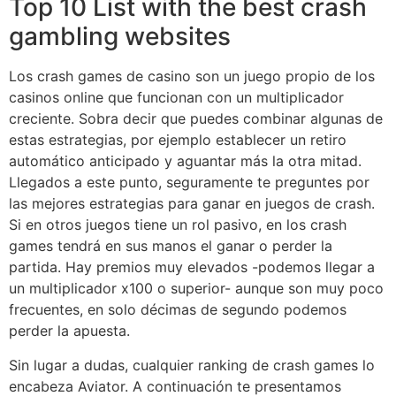
Top 10 List with the best crash
gambling websites
Los crash games de casino son un juego propio de los
casinos online que funcionan con un multiplicador
creciente. Sobra decir que puedes combinar algunas de
estas estrategias, por ejemplo establecer un retiro
automático anticipado y aguantar más la otra mitad.
Llegados a este punto, seguramente te preguntes por
las mejores estrategias para ganar en juegos de crash.
Si en otros juegos tiene un rol pasivo, en los crash
games tendrá en sus manos el ganar o perder la
partida. Hay premios muy elevados -podemos llegar a
un multiplicador x100 o superior- aunque son muy poco
frecuentes, en solo décimas de segundo podemos
perder la apuesta.
Sin lugar a dudas, cualquier ranking de crash games lo
encabeza Aviator. A continuación te presentamos