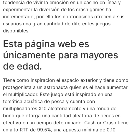
tendencia de vivir la emoción en un casino en línea y
experimentar la diversión de los crash games ha
incrementado, por ello los criptocasinos ofrecen a sus
usuarios una gran cantidad de diferentes juegos
disponibles.
Esta página web es
únicamente para mayores
de edad.
Tiene como inspiración el espacio exterior y tiene como
protagonista a un astronauta quien es el hace aumentar
el multiplicador. Este juego está inspirado en una
temática acuática de pesca y cuenta con
multiplicadores X10 aleatoriamente y una ronda de
bono que otorga una cantidad aleatoria de peces en
efectivo en un tiempo determinado. Cash or Crash tiene
un alto RTP de 99.5%, una apuesta mínima de 0.10