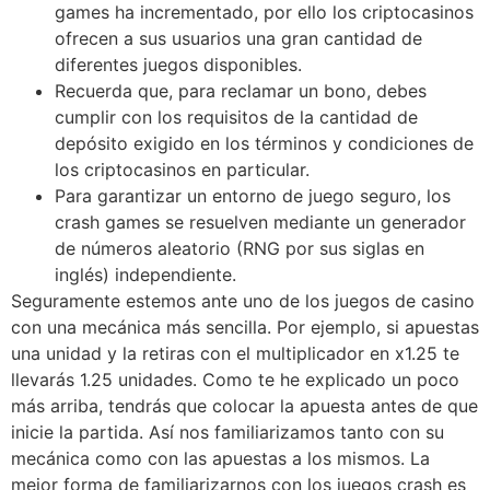
games ha incrementado, por ello los criptocasinos
ofrecen a sus usuarios una gran cantidad de
diferentes juegos disponibles.
Recuerda que, para reclamar un bono, debes
cumplir con los requisitos de la cantidad de
depósito exigido en los términos y condiciones de
los criptocasinos en particular.
Para garantizar un entorno de juego seguro, los
crash games se resuelven mediante un generador
de números aleatorio (RNG por sus siglas en
inglés) independiente.
Seguramente estemos ante uno de los juegos de casino
con una mecánica más sencilla. Por ejemplo, si apuestas
una unidad y la retiras con el multiplicador en x1.25 te
llevarás 1.25 unidades. Como te he explicado un poco
más arriba, tendrás que colocar la apuesta antes de que
inicie la partida. Así nos familiarizamos tanto con su
mecánica como con las apuestas a los mismos. La
mejor forma de familiarizarnos con los juegos crash es