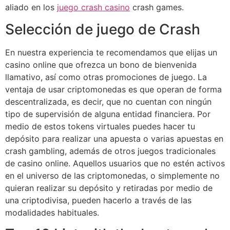
aliado en los
juego crash casino
crash games.
Selección de juego de Crash
En nuestra experiencia te recomendamos que elijas un
casino online que ofrezca un bono de bienvenida
llamativo, así como otras promociones de juego. La
ventaja de usar criptomonedas es que operan de forma
descentralizada, es decir, que no cuentan con ningún
tipo de supervisión de alguna entidad financiera. Por
medio de estos tokens virtuales puedes hacer tu
depósito para realizar una apuesta o varias apuestas en
crash gambling, además de otros juegos tradicionales
de casino online. Aquellos usuarios que no estén activos
en el universo de las criptomonedas, o simplemente no
quieran realizar su depósito y retiradas por medio de
una criptodivisa, pueden hacerlo a través de las
modalidades habituales.