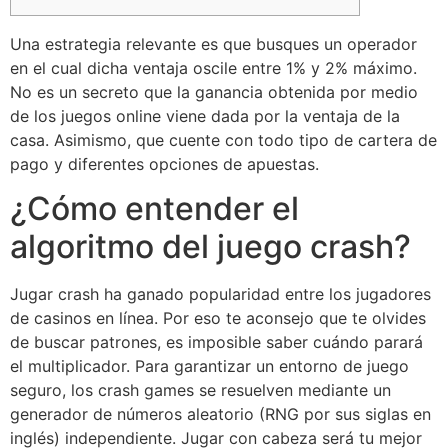
Una estrategia relevante es que busques un operador
en el cual dicha ventaja oscile entre 1% y 2% máximo.
No es un secreto que la ganancia obtenida por medio
de los juegos online viene dada por la ventaja de la
casa. Asimismo, que cuente con todo tipo de cartera de
pago y diferentes opciones de apuestas.
¿Cómo entender el
algoritmo del juego crash?
Jugar crash ha ganado popularidad entre los jugadores
de casinos en línea. Por eso te aconsejo que te olvides
de buscar patrones, es imposible saber cuándo parará
el multiplicador. Para garantizar un entorno de juego
seguro, los crash games se resuelven mediante un
generador de números aleatorio (RNG por sus siglas en
inglés) independiente. Jugar con cabeza será tu mejor