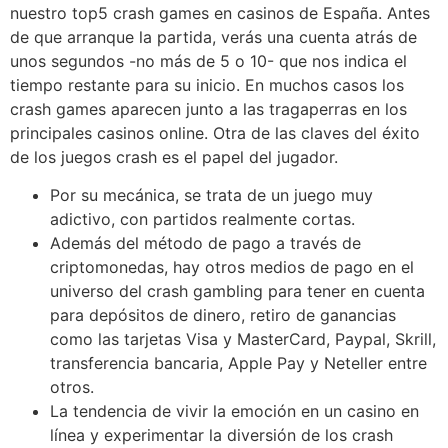
nuestro top5 crash games en casinos de España. Antes
de que arranque la partida, verás una cuenta atrás de
unos segundos -no más de 5 o 10- que nos indica el
tiempo restante para su inicio. En muchos casos los
crash games aparecen junto a las tragaperras en los
principales casinos online. Otra de las claves del éxito
de los juegos crash es el papel del jugador.
Por su mecánica, se trata de un juego muy
adictivo, con partidos realmente cortas.
Además del método de pago a través de
criptomonedas, hay otros medios de pago en el
universo del crash gambling para tener en cuenta
para depósitos de dinero, retiro de ganancias
como las tarjetas Visa y MasterCard, Paypal, Skrill,
transferencia bancaria, Apple Pay y Neteller entre
otros.
La tendencia de vivir la emoción en un casino en
línea y experimentar la diversión de los crash