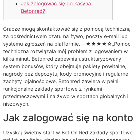
Jak zalogować się do kasyna
Betonred?
Gracze mogą skontaktować się z pomocą techniczną
za pośrednictwem czatu na żywo, poczty e-mail lub
systemu zgłoszeń na platformie. – ★★★★☆„Pomoc
techniczna rozwiązała mój problem z logowaniem w
kilka minut. Betonred zapewnia ustrukturyzowany
system bonusów, który obejmuje pakiety powitalne,
nagrody bez depozytu, kody promocyjne i regularne
zachęty lojalnościowe. Betonred zawiera w pełni
funkcjonalne zakłady sportowe z rynkami
przedmeczowymi i na żywo w sportach globalnych i
niszowych.
Jak zalogować się na konto
Uzyskaj świetny start w Bet On Red zakłady sportowe