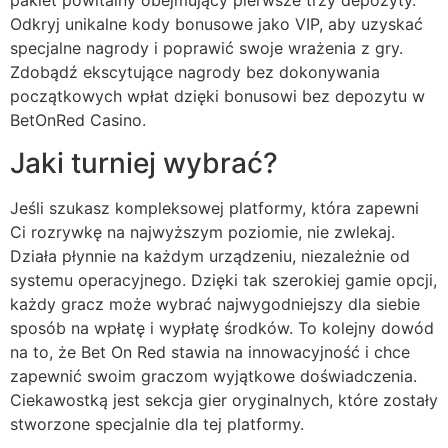
pakiet powitalny obejmujący pierwsze trzy depozyty.
Odkryj unikalne kody bonusowe jako VIP, aby uzyskać
specjalne nagrody i poprawić swoje wrażenia z gry.
Zdobądź ekscytujące nagrody bez dokonywania
początkowych wpłat dzięki bonusowi bez depozytu w
BetOnRed Casino.
Jaki turniej wybrać?
Jeśli szukasz kompleksowej platformy, która zapewni
Ci rozrywkę na najwyższym poziomie, nie zwlekaj.
Działa płynnie na każdym urządzeniu, niezależnie od
systemu operacyjnego. Dzięki tak szerokiej gamie opcji,
każdy gracz może wybrać najwygodniejszy dla siebie
sposób na wpłatę i wypłatę środków. To kolejny dowód
na to, że Bet On Red stawia na innowacyjność i chce
zapewnić swoim graczom wyjątkowe doświadczenia.
Ciekawostką jest sekcja gier oryginalnych, które zostały
stworzone specjalnie dla tej platformy.