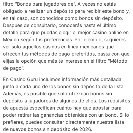
filtro "Bonos para jugadores de". A veces no estás
obligado a realizar un depósito para recibir este bono y,
en tal caso, son conocidos como bonos sin depósito.
Después de consultarlo, conocerás hasta el último
detalle para que puedas elegir el mejor casino online en
México según tus preferencias. Por ejemplo, si quieres
ver solo aquellos casinos en línea mexicanos que
ofrecen tus métodos de pago preferidos, basta con que
elijas la opción que más te interese en el filtro "Método
de pago".
En Casino Guru incluimos información más detallada
junto a cada uno de los bonos sin depósito de la lista.
Además, es posible que solo ofrezcan bonos sin
depósito a jugadores de algunos de ellos. Los requisitos
de apuesta especifican cuánto hay que apostar para
poder retirar las ganancias obtenidas con un bono. Si lo
prefieres, puedes consultar directamente nuestra lista
de nuevos bonos sin depósito de 2026.