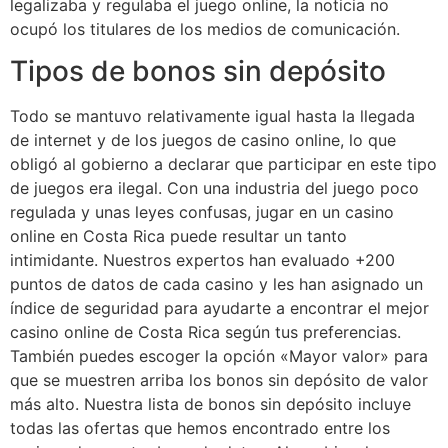
legalizaba y regulaba el juego online, la noticia no
ocupó los titulares de los medios de comunicación.
Tipos de bonos sin depósito
Todo se mantuvo relativamente igual hasta la llegada
de internet y de los juegos de casino online, lo que
obligó al gobierno a declarar que participar en este tipo
de juegos era ilegal. Con una industria del juego poco
regulada y unas leyes confusas, jugar en un casino
online en Costa Rica puede resultar un tanto
intimidante. Nuestros expertos han evaluado +200
puntos de datos de cada casino y les han asignado un
índice de seguridad para ayudarte a encontrar el mejor
casino online de Costa Rica según tus preferencias.
También puedes escoger la opción «Mayor valor» para
que se muestren arriba los bonos sin depósito de valor
más alto. Nuestra lista de bonos sin depósito incluye
todas las ofertas que hemos encontrado entre los