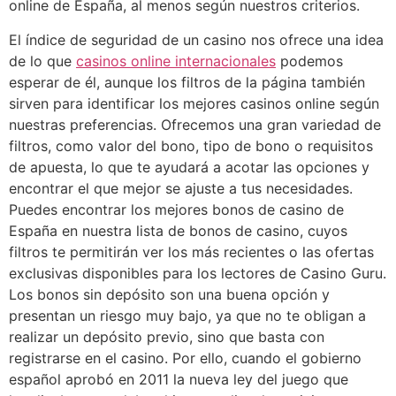
online de España, al menos según nuestros criterios.
El índice de seguridad de un casino nos ofrece una idea
de lo que
casinos online internacionales
podemos
esperar de él, aunque los filtros de la página también
sirven para identificar los mejores casinos online según
nuestras preferencias. Ofrecemos una gran variedad de
filtros, como valor del bono, tipo de bono o requisitos
de apuesta, lo que te ayudará a acotar las opciones y
encontrar el que mejor se ajuste a tus necesidades.
Puedes encontrar los mejores bonos de casino de
España en nuestra lista de bonos de casino, cuyos
filtros te permitirán ver los más recientes o las ofertas
exclusivas disponibles para los lectores de Casino Guru.
Los bonos sin depósito son una buena opción y
presentan un riesgo muy bajo, ya que no te obligan a
realizar un depósito previo, sino que basta con
registrarse en el casino. Por ello, cuando el gobierno
español aprobó en 2011 la nueva ley del juego que