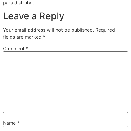
para disfrutar.
Leave a Reply
Your email address will not be published.
Required
fields are marked
*
Comment
*
Name
*