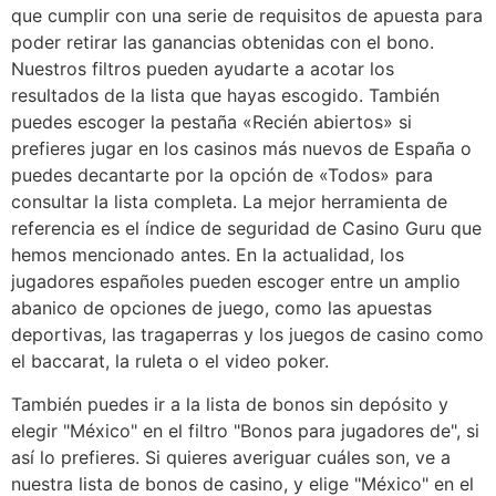
que cumplir con una serie de requisitos de apuesta para
poder retirar las ganancias obtenidas con el bono.
Nuestros filtros pueden ayudarte a acotar los
resultados de la lista que hayas escogido. También
puedes escoger la pestaña «Recién abiertos» si
prefieres jugar en los casinos más nuevos de España o
puedes decantarte por la opción de «Todos» para
consultar la lista completa. La mejor herramienta de
referencia es el índice de seguridad de Casino Guru que
hemos mencionado antes. En la actualidad, los
jugadores españoles pueden escoger entre un amplio
abanico de opciones de juego, como las apuestas
deportivas, las tragaperras y los juegos de casino como
el baccarat, la ruleta o el video poker.
También puedes ir a la lista de bonos sin depósito y
elegir "México" en el filtro "Bonos para jugadores de", si
así lo prefieres. Si quieres averiguar cuáles son, ve a
nuestra lista de bonos de casino, y elige "México" en el