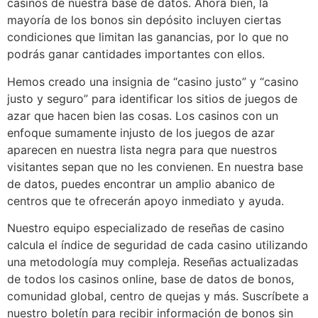
casinos de nuestra base de datos. Ahora bien, la
mayoría de los bonos sin depósito incluyen ciertas
condiciones que limitan las ganancias, por lo que no
podrás ganar cantidades importantes con ellos.
Hemos creado una insignia de “casino justo” y “casino
justo y seguro” para identificar los sitios de juegos de
azar que hacen bien las cosas. Los casinos con un
enfoque sumamente injusto de los juegos de azar
aparecen en nuestra lista negra para que nuestros
visitantes sepan que no les convienen. En nuestra base
de datos, puedes encontrar un amplio abanico de
centros que te ofrecerán apoyo inmediato y ayuda.
Nuestro equipo especializado de reseñas de casino
calcula el índice de seguridad de cada casino utilizando
una metodología muy compleja. Reseñas actualizadas
de todos los casinos online, base de datos de bonos,
comunidad global, centro de quejas y más. Suscríbete a
nuestro boletín para recibir información de bonos sin