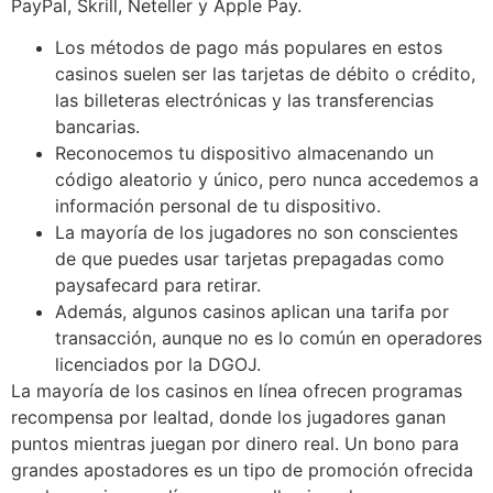
PayPal, Skrill, Neteller y Apple Pay.
Los métodos de pago más populares en estos
casinos suelen ser las tarjetas de débito o crédito,
las billeteras electrónicas y las transferencias
bancarias.
Reconocemos tu dispositivo almacenando un
código aleatorio y único, pero nunca accedemos a
información personal de tu dispositivo.
La mayoría de los jugadores no son conscientes
de que puedes usar tarjetas prepagadas como
paysafecard para retirar.
Además, algunos casinos aplican una tarifa por
transacción, aunque no es lo común en operadores
licenciados por la DGOJ.
La mayoría de los casinos en línea ofrecen programas
recompensa por lealtad, donde los jugadores ganan
puntos mientras juegan por dinero real. Un bono para
grandes apostadores es un tipo de promoción ofrecida