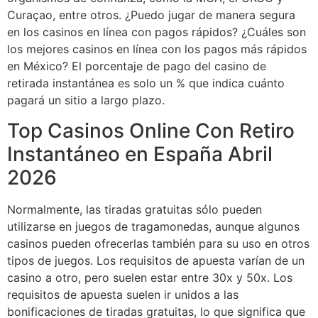
Curaçao, entre otros. ¿Puedo jugar de manera segura
en los casinos en línea con pagos rápidos? ¿Cuáles son
los mejores casinos en línea con los pagos más rápidos
en México? El porcentaje de pago del casino de
retirada instantánea es solo un % que indica cuánto
pagará un sitio a largo plazo.
Top Casinos Online Con Retiro
Instantáneo en España Abril
2026
Normalmente, las tiradas gratuitas sólo pueden
utilizarse en juegos de tragamonedas, aunque algunos
casinos pueden ofrecerlas también para su uso en otros
tipos de juegos. Los requisitos de apuesta varían de un
casino a otro, pero suelen estar entre 30x y 50x. Los
requisitos de apuesta suelen ir unidos a las
bonificaciones de tiradas gratuitas, lo que significa que