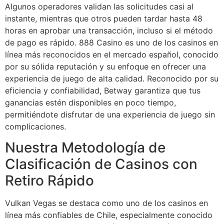
Algunos operadores validan las solicitudes casi al
instante, mientras que otros pueden tardar hasta 48
horas en aprobar una transacción, incluso si el método
de pago es rápido. 888 Casino es uno de los casinos en
línea más reconocidos en el mercado español, conocido
por su sólida reputación y su enfoque en ofrecer una
experiencia de juego de alta calidad. Reconocido por su
eficiencia y confiabilidad, Betway garantiza que tus
ganancias estén disponibles en poco tiempo,
permitiéndote disfrutar de una experiencia de juego sin
complicaciones.
Nuestra Metodología de
Clasificación de Casinos con
Retiro Rápido
Vulkan Vegas se destaca como uno de los casinos en
línea más confiables de Chile, especialmente conocido