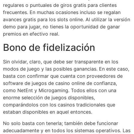
regulares o puntuales de giros gratis para clientes
frecuentes. En muchas ocasiones incluso se regalan
avances gratis para los slots online. Al utilizar la versión
demo para jugar, no tienes la oportunidad de ganar
premios en efectivo real.
Bono de fidelización
Sin olvidar, claro, que debe ser transparente en los
modos de juego y las posibles ganancias. En este caso,
basta con confirmar que cuenta con proveedores de
software de juegos de casino online de confianza,
como NetEnt y Microgaming. Todos ellos con una
enorme selección de juegos disponibles,
comparándolos con los casinos tradicionales que
estaban disponibles en aquel entonces.
No solo basta con tenerla; también debe funcionar
adecuadamente y en todos los sistemas operativos. Las