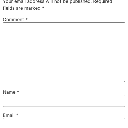
Your email address will not be published.
Required
fields are marked
*
Comment
*
Name
*
Email
*