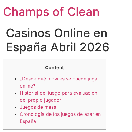
Champs of Clean
Casinos Online en
España Abril 2026
Content
¿Desde qué móviles se puede jugar
online?
Historial del juego para evaluación
del propio jugador
Juegos de mesa
Cronología de los juegos de azar en
España