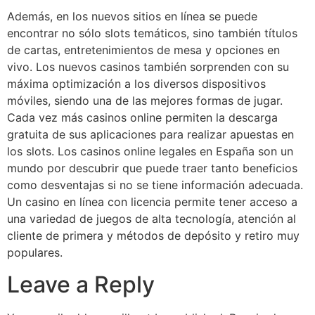
Además, en los nuevos sitios en línea se puede
encontrar no sólo slots temáticos, sino también títulos
de cartas, entretenimientos de mesa y opciones en
vivo. Los nuevos casinos también sorprenden con su
máxima optimización a los diversos dispositivos
móviles, siendo una de las mejores formas de jugar.
Cada vez más casinos online permiten la descarga
gratuita de sus aplicaciones para realizar apuestas en
los slots. Los casinos online legales en España son un
mundo por descubrir que puede traer tanto beneficios
como desventajas si no se tiene información adecuada.
Un casino en línea con licencia permite tener acceso a
una variedad de juegos de alta tecnología, atención al
cliente de primera y métodos de depósito y retiro muy
populares.
Leave a Reply