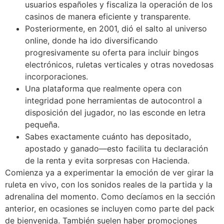
usuarios españoles y fiscaliza la operación de los
casinos de manera eficiente y transparente.
Posteriormente, en 2001, dió el salto al universo
online, donde ha ido diversificando
progresivamente su oferta para incluir bingos
electrónicos, ruletas verticales y otras novedosas
incorporaciones.
Una plataforma que realmente opera con
integridad pone herramientas de autocontrol a
disposición del jugador, no las esconde en letra
pequeña.
Sabes exactamente cuánto has depositado,
apostado y ganado—esto facilita tu declaración
de la renta y evita sorpresas con Hacienda.
Comienza ya a experimentar la emoción de ver girar la
ruleta en vivo, con los sonidos reales de la partida y la
adrenalina del momento. Como decíamos en la sección
anterior, en ocasiones se incluyen como parte del pack
de bienvenida. También suelen haber promociones