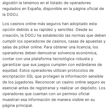
algodón la tenemos en el listado de operadores
regulados en España, disponible en la página oficial de
la DGOJ.
Los casinos online más seguros han adoptado esta
opción debido a su rapidez y sencillez. Desde su
creación, la DGOJ ha establecido las normas que deben
cumplir los operadores de casinos, casas de apuestas y
salas de póker online. Para obtener una licencia, los
operadores deben demostrar solvencia económica,
contar con una plataforma tecnológica robusta y
garantizar que sus juegos cumplen con estándares de
equidad. Estos operadores utilizan protocolos de
encriptación SSL que protegen la información sensible
de los jugadores. Reconocer un casino online seguro es
esencial antes de registrarse y realizar un depósito. Los
operadores que cuentan con un permiso oficial
muestran esa información de manera visible en su
página principal.