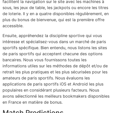
facilitent la navigation sur le site avec les machines à
sous, les jeux de table, les jackpots ou encore les titres
de loterie. Il y en a quatre disponibles régulièrement, en
plus du bonus de bienvenue, qui est la première offre
accessible.
Ensuite, appréhendez la discipline sportive qui vous
intéresse et spécialisez-vous dans un marché de paris
sportifs spécifique. Bien entendu, nous listons les sites
de paris sportifs qui acceptent chacune des options
bancaires. Nous vous fournissons toutes les
informations utiles sur les méthodes de dépôt et/ou de
retrait les plus pratiques et les plus sécurisées pour les
amateurs de paris sportifs. Nous évaluons les
applications de paris sportifs iOS et Android les plus
populaires en considérant plusieurs facteurs. Nous
avons sélectionné les meilleurs bookmakers disponibles
en France en matière de bonus.
Match Predictions