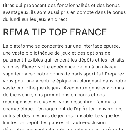
titres qui proposent des fonctionnalités et des bonus
avantageux, ils sont aussi pris en compte dans le bonus
du lundi sur les jeux en direct.
REMA TIP TOP FRANCE
La plateforme se concentre sur une interface épurée,
une vaste bibliothèque de jeux et des options de
paiement flexibles qui rendent les dépôts et les retraits
simples. Élevez votre expérience de jeu à un niveau
supérieur avec notre bonus de paris sportifs ! Préparez-
vous pour une aventure épique en plongeant dans notre
vaste bibliothèque de jeux. Avec notre généreux bonus
de bienvenue, nos promotions en cours et nos
récompenses exclusives, vous ressentirez l’amour à
chaque étape. L’engagement de l’opérateur envers des
outils et des mesures de jeu responsable, tels que les
limites de dépôt, les pauses et l’auto-exclusion,
démontre une véritable préoccupation pour la sécurité