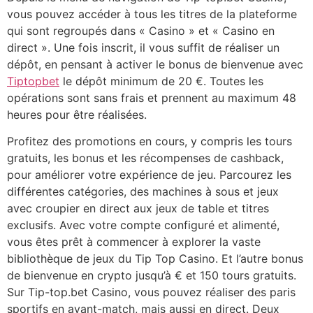
vous pouvez accéder à tous les titres de la plateforme
qui sont regroupés dans « Casino » et « Casino en
direct ». Une fois inscrit, il vous suffit de réaliser un
dépôt, en pensant à activer le bonus de bienvenue avec
Tiptopbet
le dépôt minimum de 20 €. Toutes les
opérations sont sans frais et prennent au maximum 48
heures pour être réalisées.
Profitez des promotions en cours, y compris les tours
gratuits, les bonus et les récompenses de cashback,
pour améliorer votre expérience de jeu. Parcourez les
différentes catégories, des machines à sous et jeux
avec croupier en direct aux jeux de table et titres
exclusifs. Avec votre compte configuré et alimenté,
vous êtes prêt à commencer à explorer la vaste
bibliothèque de jeux du Tip Top Casino. Et l’autre bonus
de bienvenue en crypto jusqu’à € et 150 tours gratuits.
Sur Tip-top.bet Casino, vous pouvez réaliser des paris
sportifs en avant-match, mais aussi en direct. Deux