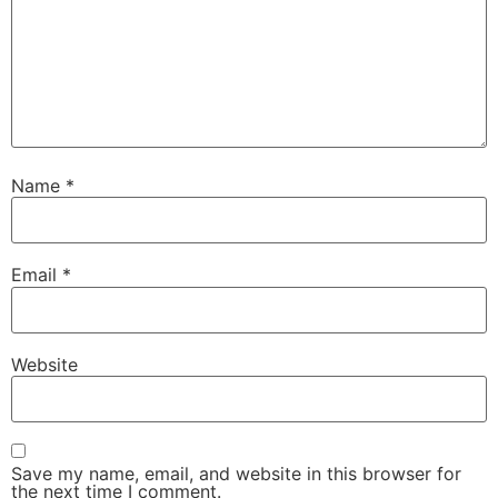
Name
*
Email
*
Website
Save my name, email, and website in this browser for
the next time I comment.