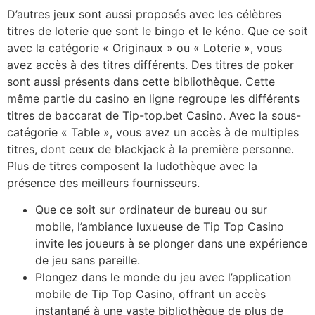
D’autres jeux sont aussi proposés avec les célèbres
titres de loterie que sont le bingo et le kéno. Que ce soit
avec la catégorie « Originaux » ou « Loterie », vous
avez accès à des titres différents. Des titres de poker
sont aussi présents dans cette bibliothèque. Cette
même partie du casino en ligne regroupe les différents
titres de baccarat de Tip-top.bet Casino. Avec la sous-
catégorie « Table », vous avez un accès à de multiples
titres, dont ceux de blackjack à la première personne.
Plus de titres composent la ludothèque avec la
présence des meilleurs fournisseurs.
Que ce soit sur ordinateur de bureau ou sur
mobile, l’ambiance luxueuse de Tip Top Casino
invite les joueurs à se plonger dans une expérience
de jeu sans pareille.
Plongez dans le monde du jeu avec l’application
mobile de Tip Top Casino, offrant un accès
instantané à une vaste bibliothèque de plus de