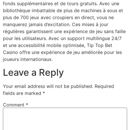
fonds supplémentaires et de tours gratuits. Avec une
bibliothèque imbattable de plus de machines à sous et
plus de 700 jeux avec croupiers en direct, vous ne
manquerez jamais d’excitation. Ces mises à jour
régulières garantissent une expérience de jeu sans faille
pour les utilisateurs. Avec un support multilingue 24/7
et une accessibilité mobile optimisée, Tip Top Bet
Casino offre une expérience de jeu améliorée pour les
joueurs internationaux.
Leave a Reply
Your email address will not be published.
Required
fields are marked
*
Comment
*