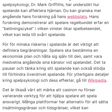
spelpsykologi, Dr. Mark Griffiths, har undersökt hur
spelande kan affektera hjärnan. Du kan granska mer
angående hans forskning på hans
webbplats
. Hans
forskning demonstrerar att spelare regelbundet erfar en
“belöningscykel” i vilken vinster ökar spelbeteendet,
vilket kan leda till svårt spelande.
För för minska riskerna i spelande är det viktigt att
definiera begränsningar. Spelare ska bestämma en
ekonomisk plan och hålla sig själv till den, samt vara
medvetna angående sina känslor vid spelandet. Det ta
pauser och tänka kring sitt spelande kan också stödja
till förhindra överdrivet spelande. För ytterligare detaljer
kring spelpsykologi och dess effekter, gå till
Wikipedia
.
Det är likaså värt att märka att casinon nu förser
varierande verktyg för att hjälpa spelare att spela
ansvarigt. Många plattformar har alternativ för att sätta
insättningsgränser och tidsgränser, vilket kan