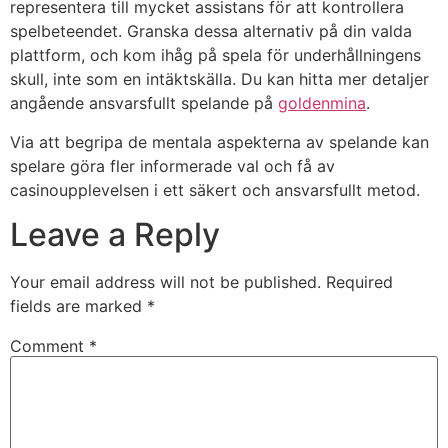
representera till mycket assistans för att kontrollera
spelbeteendet. Granska dessa alternativ på din valda
plattform, och kom ihåg på spela för underhållningens
skull, inte som en intäktskälla. Du kan hitta mer detaljer
angående ansvarsfullt spelande på
goldenmina
.
Via att begripa de mentala aspekterna av spelande kan
spelare göra fler informerade val och få av
casinoupplevelsen i ett säkert och ansvarsfullt metod.
Leave a Reply
Your email address will not be published.
Required
fields are marked
*
Comment
*