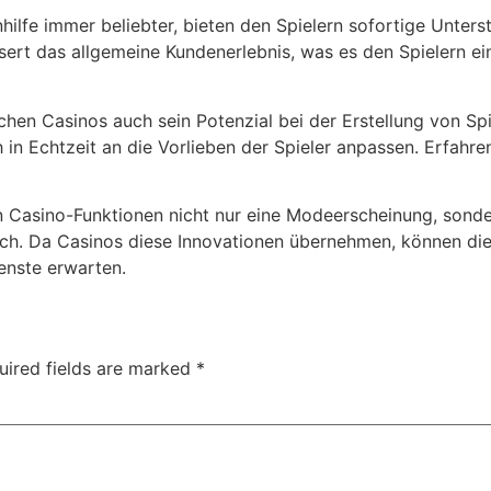
hilfe immer beliebter, bieten den Spielern sofortige Unters
ert das allgemeine Kundenerlebnis, was es den Spielern ei
chen Casinos auch sein Potenzial bei der Erstellung von S
 in Echtzeit an die Vorlieben der Spieler anpassen. Erfahre
in Casino-Funktionen nicht nur eine Modeerscheinung, sond
ich. Da Casinos diese Innovationen übernehmen, können di
enste erwarten.
uired fields are marked
*