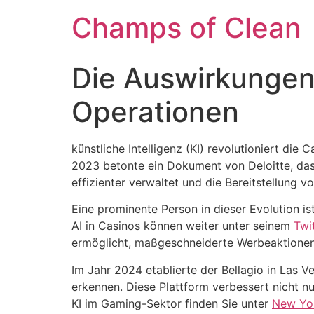
Champs of Clean
Die Auswirkungen 
Operationen
künstliche Intelligenz (KI) revolutioniert die
2023 betonte ein Dokument von Deloitte, das
effizienter verwaltet und die Bereitstellung 
Eine prominente Person in dieser Evolution i
AI in Casinos können weiter unter seinem
Twi
ermöglicht, maßgeschneiderte Werbeaktionen
Im Jahr 2024 etablierte der Bellagio in Las 
erkennen. Diese Plattform verbessert nicht nur
KI im Gaming-Sektor finden Sie unter
New Yo