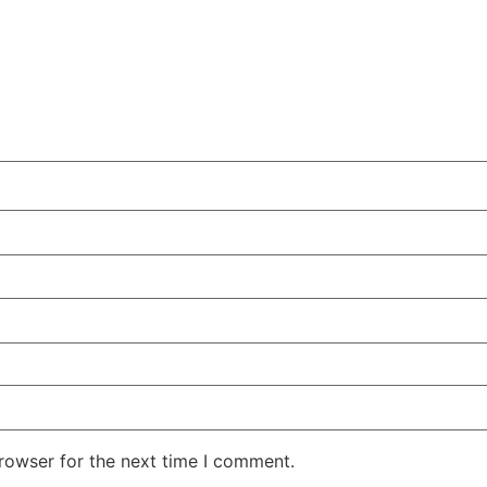
rowser for the next time I comment.