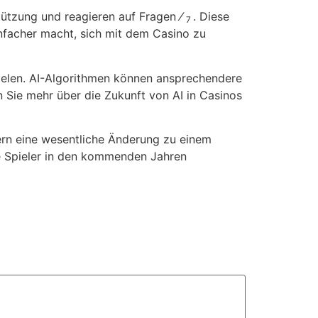
tützung und reagieren auf Fragen ⁄
. Diese
7
nfacher macht, sich mit dem Casino zu
pielen. AI-Algorithmen können ansprechendere
n Sie mehr über die Zukunft von AI in Casinos
ern eine wesentliche Änderung zu einem
e Spieler in den kommenden Jahren