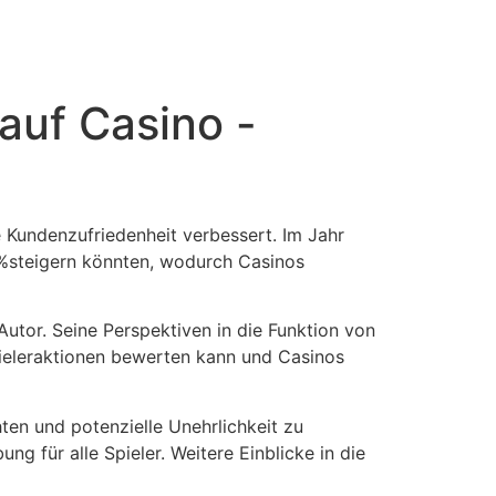
auf Casino -
ie Kundenzufriedenheit verbessert. Im Jahr
0%steigern könnten, wodurch Casinos
utor. Seine Perspektiven in die Funktion von
ieleraktionen bewerten kann und Casinos
ten und potenzielle Unehrlichkeit zu
ng für alle Spieler. Weitere Einblicke in die