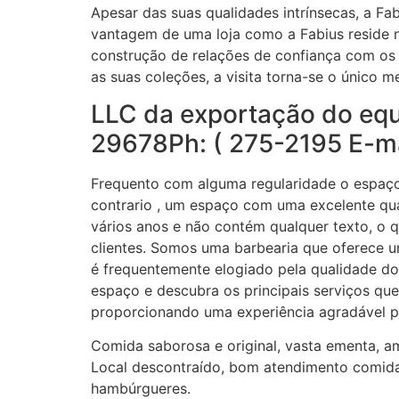
Apesar das suas qualidades intrínsecas, a Fab
vantagem de uma loja como a Fabius reside n
construção de relações de confiança com os
as suas coleções, a visita torna-se o único m
LLC da exportação do equ
29678Ph: ( 275-2195 E-
Frequento com alguma regularidade o espaço 
contrario , um espaço com uma excelente qual
vários anos e não contém qualquer texto, o q
clientes. Somos uma barbearia que oferece u
é frequentemente elogiado pela qualidade dos 
espaço e descubra os principais serviços q
proporcionando uma experiência agradável pa
Comida saborosa e original, vasta ementa, a
Local descontraído, bom atendimento comid
hambúrgueres.