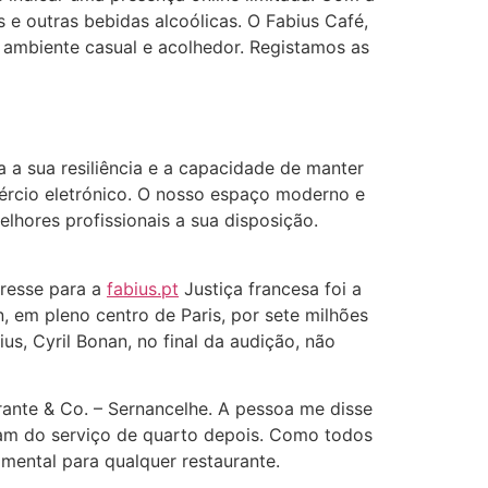
s e outras bebidas alcoólicas. O Fabius Café,
 ambiente casual e acolhedor. Registamos as
 a sua resiliência e a capacidade de manter
ércio eletrónico. O nosso espaço moderno e
lhores profissionais a sua disposição.
eresse para a
fabius.pt
Justiça francesa foi a
em pleno centro de Paris, por sete milhões
s, Cyril Bonan, no final da audição, não
rante & Co. – Sernancelhe. A pessoa me disse
dam do serviço de quarto depois. Como todos
amental para qualquer restaurante.