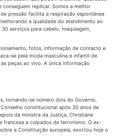
te conseguem replicar. Somos a melhor
de pressão facilita a respiração espontânea
e melhorando a qualidade do atendimento ao
e 30 serviços para cabelo, maquiagem,
uncionamento, fotos, informação de contacto e
aca-se pela moda masculina e infantil de
as peças ao vivo. A única informação
os, tornando-se número dois do Governo,
 Conselho constitucional após 30 anos de
ois da ministra da Justiça, Christiane
e francesa a culpados de terrorismo. O ex-
sobre a Constituição europeia, exortou hoje o