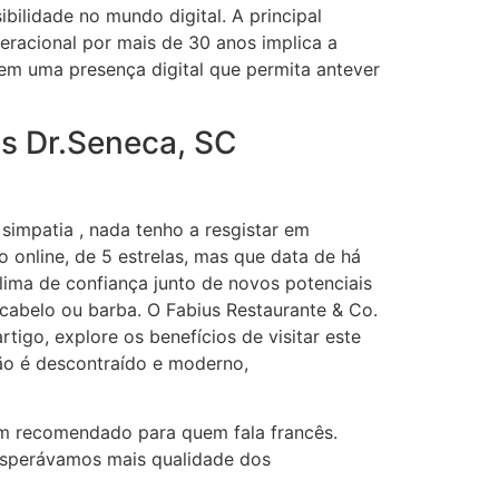
ibilidade no mundo digital. A principal
racional por mais de 30 anos implica a
em uma presença digital que permita antever
ls Dr.Seneca, SC
simpatia , nada tenho a resgistar em
 online, de 5 estrelas, mas que data de há
lima de confiança junto de novos potenciais
cabelo ou barba. O Fabius Restaurante & Co.
tigo, explore os benefícios de visitar este
ão é descontraído e moderno,
ém recomendado para quem fala francês.
Esperávamos mais qualidade dos