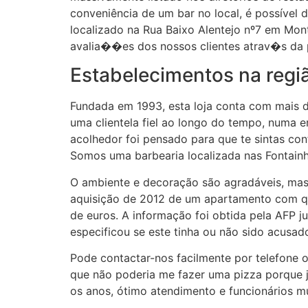
conveniência de um bar no local, é possível d
localizado na Rua Baixo Alentejo nº7 em Mon
avalia��es dos nossos clientes atrav�s da 
Estabelecimentos na regi
Fundada em 1993, esta loja conta com mais de
uma clientela fiel ao longo do tempo, numa
acolhedor foi pensado para que te sintas con
Somos uma barbearia localizada nas Fontain
O ambiente e decoração são agradáveis, mas
aquisição de 2012 de um apartamento com qu
de euros. A informação foi obtida pela AFP j
especificou se este tinha ou não sido acusad
Pode contactar-nos facilmente por telefone 
que não poderia me fazer uma pizza porque j
os anos, ótimo atendimento e funcionários mu