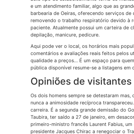
e um atendimento familiar, algo que as gran
barbearia de Oeiras, oferecendo serviços de 
removendo o trabalho respiratório devido à r
paciente. Atualmente possui um carteira de c
depilação, manicure, pedicure.
Aqui pode ver o local, os horários mais popul
comentários e avaliações reais feitos pelos 
qualidade a preços… É um espaço para quem 
pública disponível resume-se a listagens em 
Opiniões de visitantes
Os dois homens sempre se detestaram mas, d
nunca a animosidade recíproca transpareceu.
carreira. É a segunda grande demissão do Go
Taubira, ter saído a 27 de janeiro, em desac
primeiro-ministro francês Laurent Fabius, um
presidente Jacques Chirac a renegociar o Tra