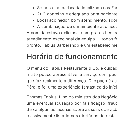
Somos uma barbearia localizada nas Fo
2) O aparelho é adequado para paciente
Local acolhedor, bom atendimento, ado
A combinação de um ambiente acolhedor,
A comida estava deliciosa, com pratos bem s
atendimento excecional da equipa — todos fo
pronto. Fabius Barbershop é um estabelecime
Horário de funcionamento
O menu do Fabius Restaurante & Co. é cuidad
muito pouco apresentável e serviço com po
que faz realmente a diferença. O espaço é ac
Pêra, e foi uma experiência fantástica do iníc
Thomas Fabius, filho do ministro dos Negócios
uma eventual acusação por falsificação, frau
deixa algumas lacunas sobre as suas operaçõe
massivamente listado nos diretórios de resta