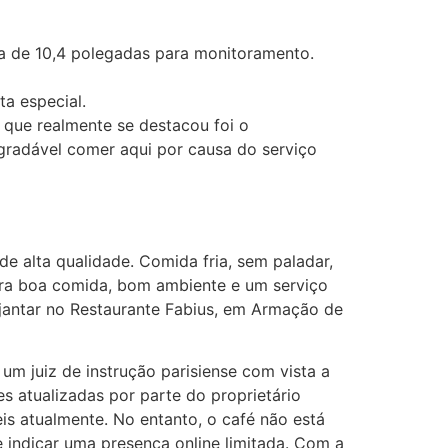
da de 10,4 polegadas para monitoramento.
a especial.
 que realmente se destacou foi o
gradável comer aqui por causa do serviço
e alta qualidade. Comida fria, sem paladar,
ra boa comida, bom ambiente e um serviço
 jantar no Restaurante Fabius, em Armação de
 um juiz de instrução parisiense com vista a
es atualizadas por parte do proprietário
is atualmente. No entanto, o café não está
e indicar uma presença online limitada. Com a