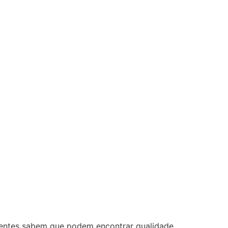
lientes sabem que podem encontrar qualidade