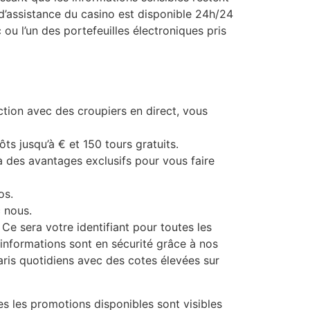
d’assistance du casino est disponible 24h/24
u l’un des portefeuilles électroniques pris
ction avec des croupiers en direct, vous
 jusqu’à € et 150 tours gratuits.
 des avantages exclusifs pour vous faire
os.
 nous.
e sera votre identifiant pour toutes les
informations sont en sécurité grâce à nos
aris quotidiens avec des cotes élevées sur
tes les promotions disponibles sont visibles