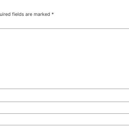
uired fields are marked
*