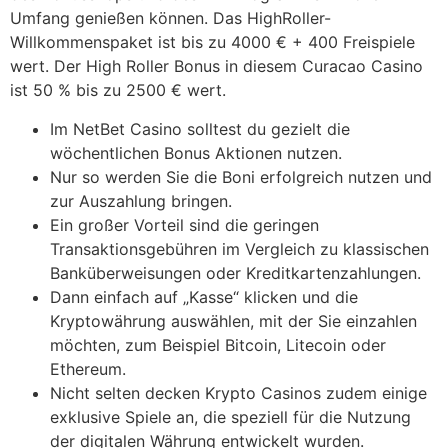
Umfang genießen können. Das HighRoller-
Willkommenspaket ist bis zu 4000 € + 400 Freispiele
wert. Der High Roller Bonus in diesem Curacao Casino
ist 50 % bis zu 2500 € wert.
Im NetBet Casino solltest du gezielt die
wöchentlichen Bonus Aktionen nutzen.
Nur so werden Sie die Boni erfolgreich nutzen und
zur Auszahlung bringen.
Ein großer Vorteil sind die geringen
Transaktionsgebühren im Vergleich zu klassischen
Banküberweisungen oder Kreditkartenzahlungen.
Dann einfach auf „Kasse“ klicken und die
Kryptowährung auswählen, mit der Sie einzahlen
möchten, zum Beispiel Bitcoin, Litecoin oder
Ethereum.
Nicht selten decken Krypto Casinos zudem einige
exklusive Spiele an, die speziell für die Nutzung
der digitalen Währung entwickelt wurden.