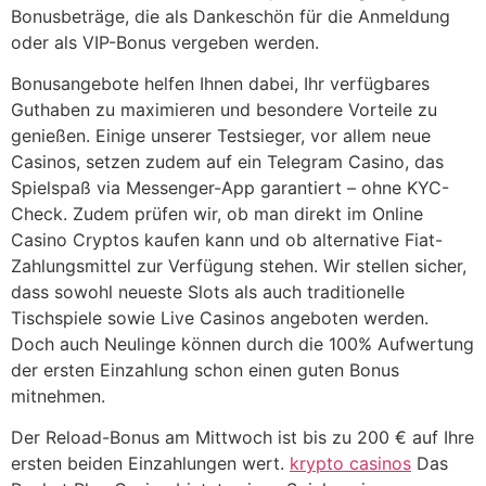
Bonusbeträge, die als Dankeschön für die Anmeldung
oder als VIP-Bonus vergeben werden.
Bonusangebote helfen Ihnen dabei, Ihr verfügbares
Guthaben zu maximieren und besondere Vorteile zu
genießen. Einige unserer Testsieger, vor allem neue
Casinos, setzen zudem auf ein Telegram Casino, das
Spielspaß via Messenger-App garantiert – ohne KYC-
Check. Zudem prüfen wir, ob man direkt im Online
Casino Cryptos kaufen kann und ob alternative Fiat-
Zahlungsmittel zur Verfügung stehen. Wir stellen sicher,
dass sowohl neueste Slots als auch traditionelle
Tischspiele sowie Live Casinos angeboten werden.
Doch auch Neulinge können durch die 100% Aufwertung
der ersten Einzahlung schon einen guten Bonus
mitnehmen.
Der Reload-Bonus am Mittwoch ist bis zu 200 € auf Ihre
ersten beiden Einzahlungen wert.
krypto casinos
Das