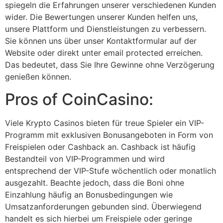
spiegeln die Erfahrungen unserer verschiedenen Kunden
wider. Die Bewertungen unserer Kunden helfen uns,
unsere Plattform und Dienstleistungen zu verbessern.
Sie können uns über unser Kontaktformular auf der
Website oder direkt unter email protected erreichen.
Das bedeutet, dass Sie Ihre Gewinne ohne Verzögerung
genießen können.
Pros of CoinCasino:
Viele Krypto Casinos bieten für treue Spieler ein VIP-
Programm mit exklusiven Bonusangeboten in Form von
Freispielen oder Cashback an. Cashback ist häufig
Bestandteil von VIP-Programmen und wird
entsprechend der VIP-Stufe wöchentlich oder monatlich
ausgezahlt. Beachte jedoch, dass die Boni ohne
Einzahlung häufig an Bonusbedingungen wie
Umsatzanforderungen gebunden sind. Überwiegend
handelt es sich hierbei um Freispiele oder geringe