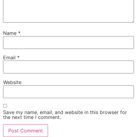
Name
*
Email
*
Website
Save my name, email, and website in this browser for
the next time I comment.