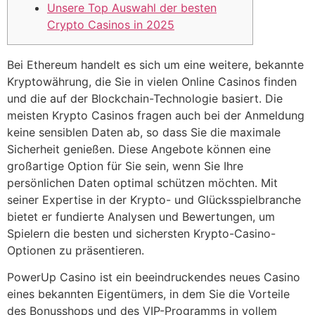
Unsere Top Auswahl der besten
Crypto Casinos in 2025
Bei Ethereum handelt es sich um eine weitere, bekannte
Kryptowährung, die Sie in vielen Online Casinos finden
und die auf der Blockchain-Technologie basiert. Die
meisten Krypto Casinos fragen auch bei der Anmeldung
keine sensiblen Daten ab, so dass Sie die maximale
Sicherheit genießen. Diese Angebote können eine
großartige Option für Sie sein, wenn Sie Ihre
persönlichen Daten optimal schützen möchten. Mit
seiner Expertise in der Krypto- und Glücksspielbranche
bietet er fundierte Analysen und Bewertungen, um
Spielern die besten und sichersten Krypto-Casino-
Optionen zu präsentieren.
PowerUp Casino ist ein beeindruckendes neues Casino
eines bekannten Eigentümers, in dem Sie die Vorteile
des Bonusshops und des VIP-Programms in vollem