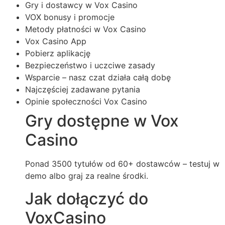
Gry i dostawcy w Vox Casino
VOX bonusy i promocje
Metody płatności w Vox Casino
Vox Casino App
Pobierz aplikację
Bezpieczeństwo i uczciwe zasady
Wsparcie – nasz czat działa całą dobę
Najczęściej zadawane pytania
Opinie społeczności Vox Casino
Gry dostępne w Vox
Casino
Ponad 3500 tytułów od 60+ dostawców – testuj w
demo albo graj za realne środki.
Jak dołączyć do
VoxCasino