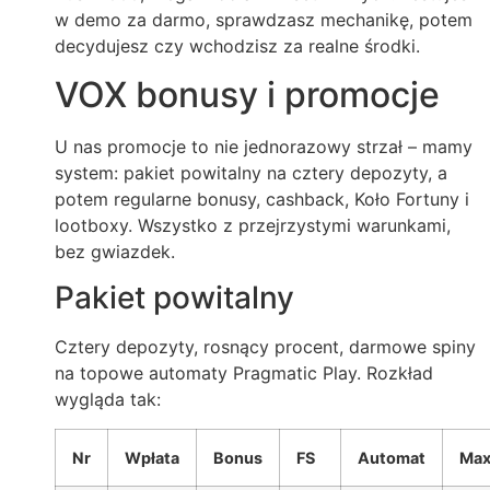
w demo za darmo, sprawdzasz mechanikę, potem
decydujesz czy wchodzisz za realne środki.
VOX bonusy i promocje
U nas promocje to nie jednorazowy strzał – mamy
system: pakiet powitalny na cztery depozyty, a
potem regularne bonusy, cashback, Koło Fortuny i
lootboxy. Wszystko z przejrzystymi warunkami,
bez gwiazdek.
Pakiet powitalny
Cztery depozyty, rosnący procent, darmowe spiny
na topowe automaty Pragmatic Play. Rozkład
wygląda tak:
Nr
Wpłata
Bonus
FS
Automat
Ma