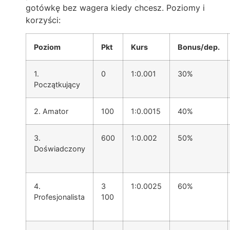
gotówkę bez wagera kiedy chcesz. Poziomy i
korzyści:
Poziom
Pkt
Kurs
Bonus/dep.
1.
0
1:0.001
30%
Początkujący
2. Amator
100
1:0.0015
40%
3.
600
1:0.002
50%
Doświadczony
4.
3
1:0.0025
60%
Profesjonalista
100