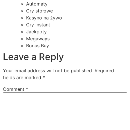
Automaty
Gry stołowe
Kasyno na żywo
Gry instant
Jackpoty
Megaways
Bonus Buy
Leave a Reply
Your email address will not be published.
Required
fields are marked
*
Comment
*