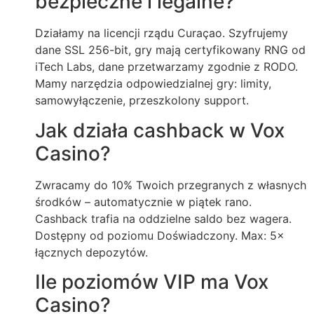
bezpieczne i legalne?
Działamy na licencji rządu Curaçao. Szyfrujemy
dane SSL 256-bit, gry mają certyfikowany RNG od
iTech Labs, dane przetwarzamy zgodnie z RODO.
Mamy narzędzia odpowiedzialnej gry: limity,
samowyłączenie, przeszkolony support.
Jak działa cashback w Vox
Casino?
Zwracamy do 10% Twoich przegranych z własnych
środków – automatycznie w piątek rano.
Cashback trafia na oddzielne saldo bez wagera.
Dostępny od poziomu Doświadczony. Max: 5×
łącznych depozytów.
Ile poziomów VIP ma Vox
Casino?