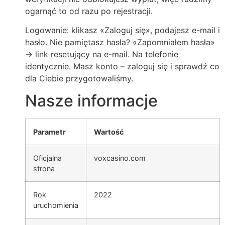
ogarnąć to od razu po rejestracji.
Logowanie: klikasz «Zaloguj się», podajesz e-mail i
hasło. Nie pamiętasz hasła? «Zapomniałem hasła»
→ link resetujący na e-mail. Na telefonie
identycznie. Masz konto – zaloguj się i sprawdź co
dla Ciebie przygotowaliśmy.
Nasze informacje
Parametr
Wartość
Oficjalna
voxcasino.com
strona
Rok
2022
uruchomienia