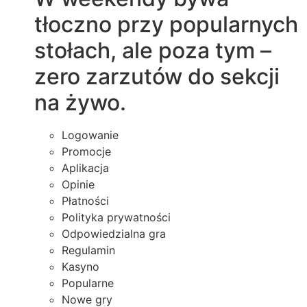
tłoczno przy popularnych
stołach, ale poza tym –
zero zarzutów do sekcji
na żywo.
Logowanie
Promocje
Aplikacja
Opinie
Płatności
Polityka prywatności
Odpowiedzialna gra
Regulamin
Kasyno
Popularne
Nowe gry