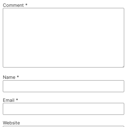
Comment
*
Name
*
Email
*
Website