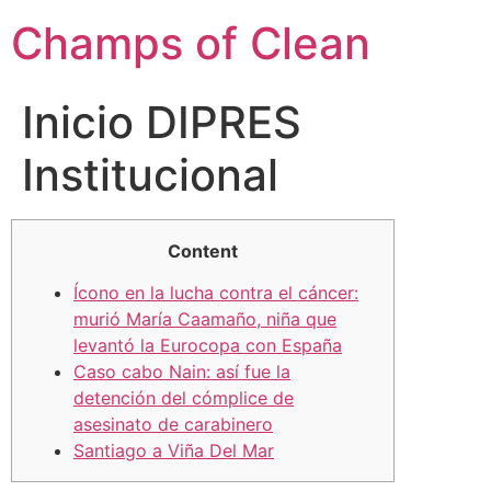
Champs of Clean
Inicio DIPRES
Institucional
Content
Ícono en la lucha contra el cáncer:
murió María Caamaño, niña que
levantó la Eurocopa con España
Caso cabo Nain: así fue la
detención del cómplice de
asesinato de carabinero
Santiago a Viña Del Mar