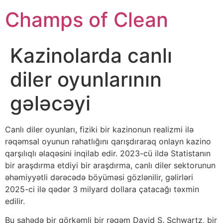
Champs of Clean
Kazinolarda canlı
diler oyunlarının
gələcəyi
Canlı diler oyunları, fiziki bir kazinonun realizmi ilə
rəqəmsal oyunun rahatlığını qarışdıraraq onlayn kazino
qarşılıqlı əlaqəsini inqilab edir. 2023-cü ildə Statistanın
bir araşdırma etdiyi bir araşdırma, canlı diler sektorunun
əhəmiyyətli dərəcədə böyüməsi gözlənilir, gəlirləri
2025-ci ilə qədər 3 milyard dollara çatacağı təxmin
edilir.
Bu sahədə bir görkəmli bir rəqəm David S. Schwartz, bir