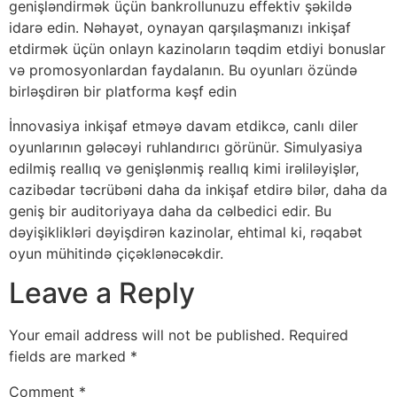
genişləndirmək üçün bankrollunuzu effektiv şəkildə
idarə edin. Nəhayət, oynayan qarşılaşmanızı inkişaf
etdirmək üçün onlayn kazinoların təqdim etdiyi bonuslar
və promosyonlardan faydalanın. Bu oyunları özündə
birləşdirən bir platforma kəşf edin
İnnovasiya inkişaf etməyə davam etdikcə, canlı diler
oyunlarının gələcəyi ruhlandırıcı görünür. Simulyasiya
edilmiş reallıq və genişlənmiş reallıq kimi irəliləyişlər,
cazibədar təcrübəni daha da inkişaf etdirə bilər, daha da
geniş bir auditoriyaya daha da cəlbedici edir. Bu
dəyişiklikləri dəyişdirən kazinolar, ehtimal ki, rəqabət
oyun mühitində çiçəklənəcəkdir.
Leave a Reply
Your email address will not be published.
Required
fields are marked
*
Comment
*