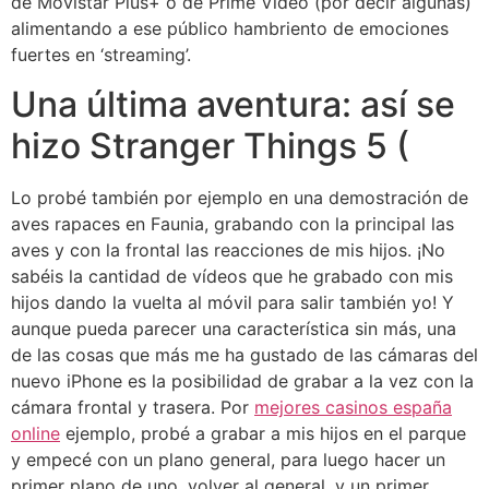
de Movistar Plus+ o de Prime Video (por decir algunas)
alimentando a ese público hambriento de emociones
fuertes en ‘streaming’.
Una última aventura: así se
hizo Stranger Things 5 (
Lo probé también por ejemplo en una demostración de
aves rapaces en Faunia, grabando con la principal las
aves y con la frontal las reacciones de mis hijos. ¡No
sabéis la cantidad de vídeos que he grabado con mis
hijos dando la vuelta al móvil para salir también yo! Y
aunque pueda parecer una característica sin más, una
de las cosas que más me ha gustado de las cámaras del
nuevo iPhone es la posibilidad de grabar a la vez con la
cámara frontal y trasera. Por
mejores casinos españa
online
ejemplo, probé a grabar a mis hijos en el parque
y empecé con un plano general, para luego hacer un
primer plano de uno, volver al general, y un primer