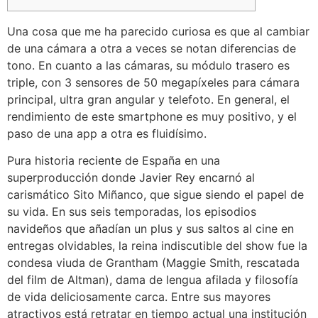
Una cosa que me ha parecido curiosa es que al cambiar
de una cámara a otra a veces se notan diferencias de
tono. En cuanto a las cámaras, su módulo trasero es
triple, con 3 sensores de 50 megapíxeles para cámara
principal, ultra gran angular y telefoto. En general, el
rendimiento de este smartphone es muy positivo, y el
paso de una app a otra es fluidísimo.
Pura historia reciente de España en una
superproducción donde Javier Rey encarnó al
carismático Sito Miñanco, que sigue siendo el papel de
su vida. En sus seis temporadas, los episodios
navideños que añadían un plus y sus saltos al cine en
entregas olvidables, la reina indiscutible del show fue la
condesa viuda de Grantham (Maggie Smith, rescatada
del film de Altman), dama de lengua afilada y filosofía
de vida deliciosamente carca. Entre sus mayores
atractivos está retratar en tiempo actual una institución