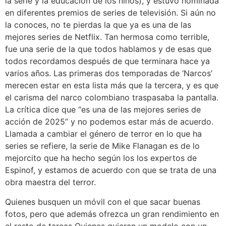
la serie y la educación de los niños), y estuvo nominada
en diferentes premios de series de televisión. Si aún no
la conoces, no te pierdas la que ya es una de las
mejores series de Netflix. Tan hermosa como terrible,
fue una serie de la que todos hablamos y de esas que
todos recordamos después de que terminara hace ya
varios años. Las primeras dos temporadas de ‘Narcos’
merecen estar en esta lista más que la tercera, y es que
el carisma del narco colombiano traspasaba la pantalla.
La crítica dice que “es una de las mejores series de
acción de 2025” y no podemos estar más de acuerdo.
Llamada a cambiar el género de terror en lo que ha
series se refiere, la serie de Mike Flanagan es de lo
mejorcito que ha hecho según los los expertos de
Espinof, y estamos de acuerdo con que se trata de una
obra maestra del terror.
Quienes busquen un móvil con el que sacar buenas
fotos, pero que además ofrezca un gran rendimiento en
el resto de tareas Quienes quieran un modelo con un