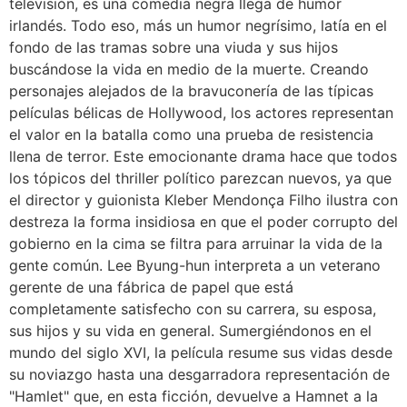
televisión, es una comedia negra llega de humor
irlandés. Todo eso, más un humor negrísimo, latía en el
fondo de las tramas sobre una viuda y sus hijos
buscándose la vida en medio de la muerte. Creando
personajes alejados de la bravuconería de las típicas
películas bélicas de Hollywood, los actores representan
el valor en la batalla como una prueba de resistencia
llena de terror. Este emocionante drama hace que todos
los tópicos del thriller político parezcan nuevos, ya que
el director y guionista Kleber Mendonça Filho ilustra con
destreza la forma insidiosa en que el poder corrupto del
gobierno en la cima se filtra para arruinar la vida de la
gente común. Lee Byung-hun interpreta a un veterano
gerente de una fábrica de papel que está
completamente satisfecho con su carrera, su esposa,
sus hijos y su vida en general. Sumergiéndonos en el
mundo del siglo XVI, la película resume sus vidas desde
su noviazgo hasta una desgarradora representación de
"Hamlet" que, en esta ficción, devuelve a Hamnet a la