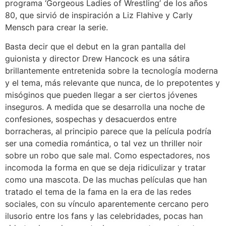
programa ‘Gorgeous Ladies of Wrestling’ de los años
80, que sirvió de inspiración a Liz Flahive y Carly
Mensch para crear la serie.
Basta decir que el debut en la gran pantalla del
guionista y director Drew Hancock es una sátira
brillantemente entretenida sobre la tecnología moderna
y el tema, más relevante que nunca, de lo prepotentes y
misóginos que pueden llegar a ser ciertos jóvenes
inseguros. A medida que se desarrolla una noche de
confesiones, sospechas y desacuerdos entre
borracheras, al principio parece que la película podría
ser una comedia romántica, o tal vez un thriller noir
sobre un robo que sale mal. Como espectadores, nos
incomoda la forma en que se deja ridiculizar y tratar
como una mascota. De las muchas películas que han
tratado el tema de la fama en la era de las redes
sociales, con su vínculo aparentemente cercano pero
ilusorio entre los fans y las celebridades, pocas han