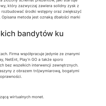
a złożony schemat prezentów, jaki startuje
wy, który zazwyczaj zawiera solidny zysk z
nie rozbudować środki wstępny oraz zwiększyć
. Opisana metoda jest oznaką dbałości marki
rękich bandytów ku
ch. Firma współpracuje jedynie ze znanymi
y, NetEnt, Play’n GO a także sporo
ch bez wszelkich interwencji zewnętrznych.
maszyny z obrazem trójwymiarową, bogatymi
poprawności.
zącą wirtualnych monet.