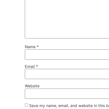
Name
*
Email
*
Website
Save my name, email, and website in this b