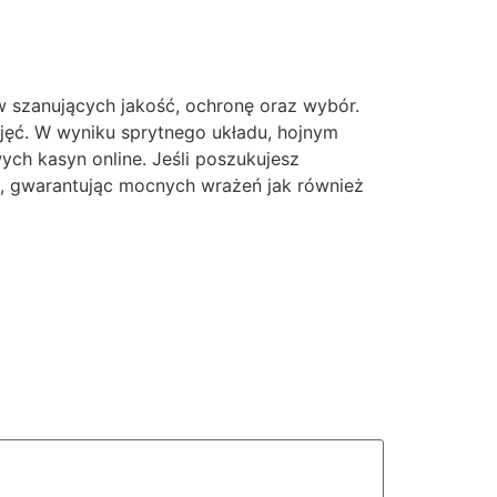
 szanujących jakość, ochronę oraz wybór.
jęć. W wyniku sprytnego układu, hojnym
h kasyn online. Jeśli poszukujesz
e, gwarantując mocnych wrażeń jak również