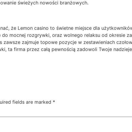
likowanie świeżych nowości branżowych.
ć, że Lemon casino to świetne miejsce dla użytkowników
 do mocnej rozgrywki, oraz wolnego relaksu od okresie za
 zawsze zajmuje topowe pozycje w zestawieniach czołowyc
i, ta firma przez całą pewnością zadowoli Twoje nadziej
uired fields are marked
*