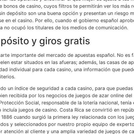
 bonos de casino, cuyos filtros te permitirán ver los más r
sin depósito son una buena opción y presentan un riesgo mu
se en el casino. Por ello, cuando el gobierno español aprob
cia no ocupó los titulares de los medios de comunicación.
pósito y giros gratis
parte importante del mercado de apuestas español. No es fá
elen estar situados en las afueras; además, las casas de a
dad individual para cada casino, una información que puede
terios.
ado un índice de seguridad a cada casino, para que puedas 
ien recibida por los negocios de juegos de azar online del 
 Protección Social, responsable de la lotería nacional, tení
o incluía juegos de casino. Costa Rica se convirtió en repú
886 cuando surgió la primera ley relacionada con los jueg
uados y seleccionados por nuestro propio equipo de experto
r atención al cliente y una amplia variedad de juegos de cas