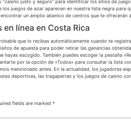
 “casino justo y seguro” para identificar los sitios de jueg
los juegos de azar aparecen en nuestra lista negra para q
 encontrar un amplio abanico de centros que te ofrecerán 
 en línea en Costa Rica
robable que lo recibas automáticamente cuando te registre
isitos de apuesta para poder retirar las ganancias obtenida
que hayas escogido. También puedes escoger la pestaña «Rec
arte por la opción de «Todos» para consultar la lista com
emos mencionado antes. En la actualidad, los jugadores es
as deportivas, las tragaperras y los juegos de casino como
uired fields are marked
*