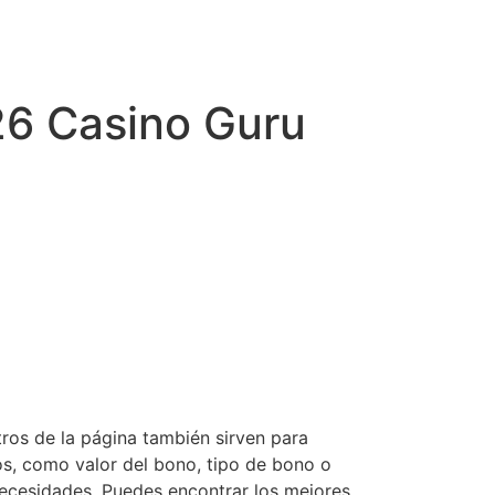
26 Casino Guru
tros de la página también sirven para
ros, como valor del bono, tipo de bono o
 necesidades. Puedes encontrar los mejores