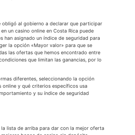
 obligó al gobierno a declarar que participar
r en un casino online en Costa Rica puede
es han asignado un índice de seguridad para
ger la opción «Mayor valor» para que se
todas las ofertas que hemos encontrado entre
condiciones que limitan las ganancias, por lo
ormas diferentes, seleccionando la opción
online y qué criterios específicos usa
comportamiento y su índice de seguridad
a lista de arriba para dar con la mejor oferta