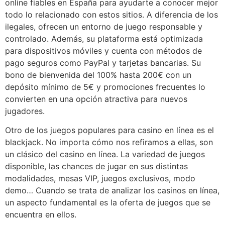
online fiables en España para ayudarte a conocer mejor
todo lo relacionado con estos sitios. A diferencia de los
ilegales, ofrecen un entorno de juego responsable y
controlado. Además, su plataforma está optimizada
para dispositivos móviles y cuenta con métodos de
pago seguros como PayPal y tarjetas bancarias. Su
bono de bienvenida del 100% hasta 200€ con un
depósito mínimo de 5€ y promociones frecuentes lo
convierten en una opción atractiva para nuevos
jugadores.
Otro de los juegos populares para casino en línea es el
blackjack. No importa cómo nos refiramos a ellas, son
un clásico del casino en línea. La variedad de juegos
disponible, las chances de jugar en sus distintas
modalidades, mesas VIP, juegos exclusivos, modo
demo… Cuando se trata de analizar los casinos en línea,
un aspecto fundamental es la oferta de juegos que se
encuentra en ellos.