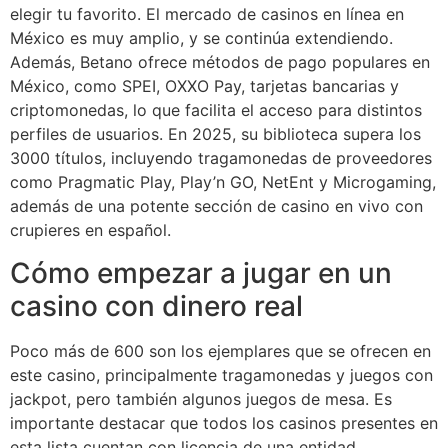
elegir tu favorito. El mercado de casinos en línea en
México es muy amplio, y se continúa extendiendo.
Además, Betano ofrece métodos de pago populares en
México, como SPEI, OXXO Pay, tarjetas bancarias y
criptomonedas, lo que facilita el acceso para distintos
perfiles de usuarios. En 2025, su biblioteca supera los
3000 títulos, incluyendo tragamonedas de proveedores
como Pragmatic Play, Play’n GO, NetEnt y Microgaming,
además de una potente sección de casino en vivo con
crupieres en español.
Cómo empezar a jugar en un
casino con dinero real
Poco más de 600 son los ejemplares que se ofrecen en
este casino, principalmente tragamonedas y juegos con
jackpot, pero también algunos juegos de mesa. Es
importante destacar que todos los casinos presentes en
esta lista cuentan con licencia de una entidad