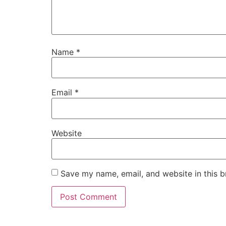
Name
*
Email
*
Website
Save my name, email, and website in this b