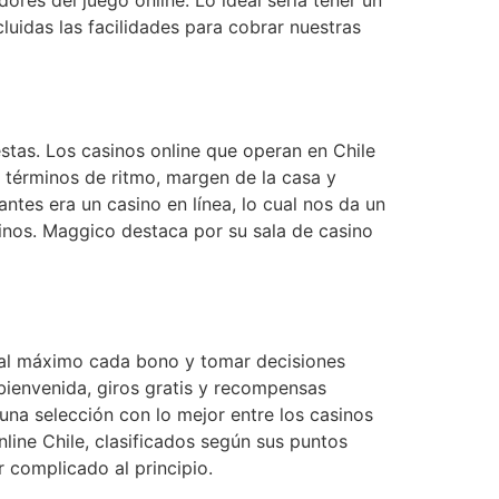
luidas las facilidades para cobrar nuestras
stas. Los casinos online que operan en Chile
n términos de ritmo, margen de la casa y
ntes era un casino en línea, lo cual nos da un
sinos. Maggico destaca por su sala de casino
 al máximo cada bono y tomar decisiones
 bienvenida, giros gratis y recompensas
una selección con lo mejor entre los casinos
nline Chile, clasificados según sus puntos
r complicado al principio.