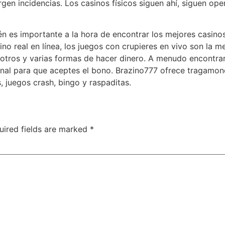
gen incidencias. Los casinos físicos siguen ahí, siguen ope
 es importante a la hora de encontrar los mejores casinos o
no real en línea, los juegos con crupieres en vivo son la 
tros y varias formas de hacer dinero. A menudo encontrará
nal para que aceptes el bono. Brazino777 ofrece tragamon
, juegos crash, bingo y raspaditas.
uired fields are marked
*