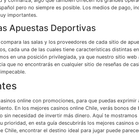
spañol pero no siempre es posible. Los medios de pago, inc
muy importantes.
as Apuestas Deportivas
l compara las salas y los proveedores de cada sitio de apue
os, cada una de las cuales tiene características distintas e
os en una posición privilegiada, ya que nuestro sitio web a
ia que no encontrarás en cualquier sitio de reseñas de ca
 impecable.
ntes
casinos online con promociones, para que puedas exprimir
iento. En los mejores casinos online Chile, verás bonos de
o sin necesidad de invertir más dinero. Aquí te mostramos 
tu prioridad, en esta guía descubrirás los mejores casinos o
e Chile, encontrar el destino ideal para jugar puede parece