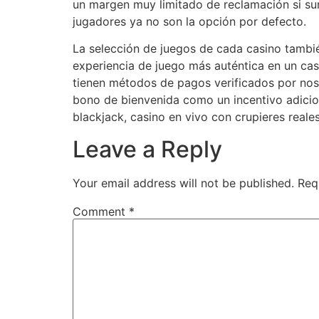
un margen muy limitado de reclamación si sur
jugadores ya no son la opción por defecto.
La selección de juegos de cada casino también
experiencia de juego más auténtica en un casi
tienen métodos de pagos verificados por noso
bono de bienvenida como un incentivo adicio
blackjack, casino en vivo con crupieres reales
Leave a Reply
Your email address will not be published.
Req
Comment
*