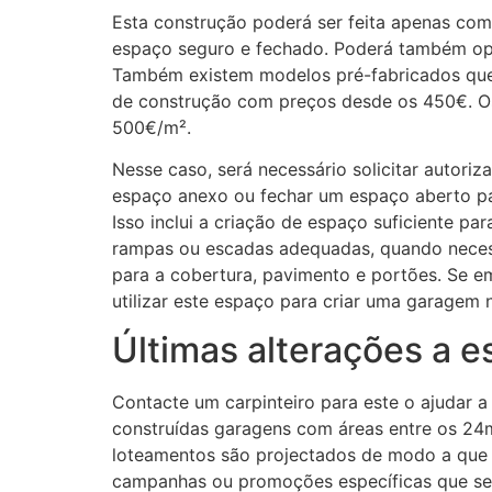
Esta construção poderá ser feita apenas co
espaço seguro e fechado. Poderá também opta
Também existem modelos pré-fabricados que 
de construção com preços desde os 450€. O
500€/m².
Nesse caso, será necessário solicitar autori
espaço anexo ou fechar um espaço aberto pa
Isso inclui a criação de espaço suficiente p
rampas ou escadas adequadas, quando necessár
para a cobertura, pavimento e portões. Se em 
utilizar este espaço para criar uma garagem n
Últimas alterações a 
Contacte um carpinteiro para este o ajudar 
construídas garagens com áreas entre os 24m
loteamentos são projectados de modo a que 
campanhas ou promoções específicas que serã