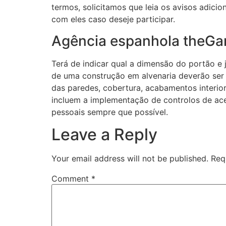
termos, solicitamos que leia os avisos adic
com eles caso deseje participar.
Agência espanhola theGar
Terá de indicar qual a dimensão do portão e 
de uma construção em alvenaria deverão ser c
das paredes, cobertura, acabamentos interi
incluem a implementação de controlos de a
pessoais sempre que possível.
Leave a Reply
Your email address will not be published.
Req
Comment
*