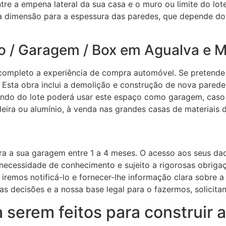
e a empena lateral da sua casa e o muro ou limite do lote
dimensão para a espessura das paredes, que depende do t
 / Garagem / Box em Agualva e Mi
 completo a experiência de compra automóvel. Se pretend
 Esta obra inclui a demolição e construção de nova parede
ndo do lote poderá usar este espaço como garagem, caso 
deira ou alumínio, à venda nas grandes casas de materiais
ra a sua garagem entre 1 a 4 meses. O acesso aos seus da
necessidade de conhecimento e sujeito a rigorosas obriga
 iremos notificá-lo e fornecer-lhe informação clara sobre
 decisões e a nossa base legal para o fazermos, solicitan
a serem feitos para construir