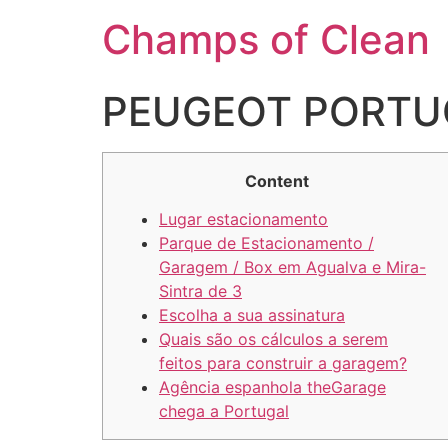
Champs of Clean
PEUGEOT PORTU
Content
Lugar estacionamento
Parque de Estacionamento /
Garagem / Box em Agualva e Mira-
Sintra de 3
Escolha a sua assinatura
Quais são os cálculos a serem
feitos para construir a garagem?
Agência espanhola theGarage
chega a Portugal