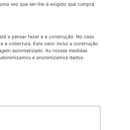
, uma vez que ser-lhe-á exigido que cumpra
está a pensar fazer a a construção. No caso
 a cobertura. Este valor inclui a construção
aragem automatizado. As nossas medidas
seudonimizamos e anonimizamos dados