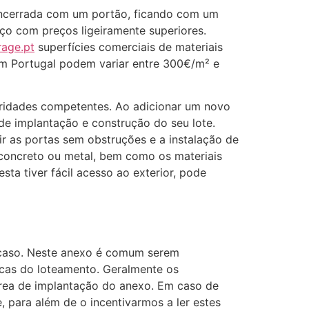
encerrada com um portão, ficando com um
ço com preços ligeiramente superiores.
rage.pt
superfícies comerciais de materiais
m Portugal podem variar entre 300€/m² e
toridades competentes. Ao adicionar um novo
e implantação e construção do seu lote.
ir as portas sem obstruções e a instalação de
, concreto ou metal, bem como os materiais
sta tiver fácil acesso ao exterior, pode
u caso. Neste anexo é comum serem
icas do loteamento. Geralmente os
rea de implantação do anexo. Em caso de
 para além de o incentivarmos a ler estes