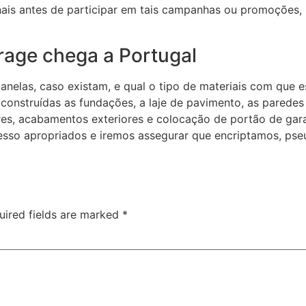
ionais antes de participar em tais campanhas ou promoções
age chega a Portugal
janelas, caso existam, e qual o tipo de materiais com que 
onstruídas as fundações, a laje de pavimento, as paredes e
ores, acabamentos exteriores e colocação de portão de g
cesso apropriados e iremos assegurar que encriptamos, p
uired fields are marked
*