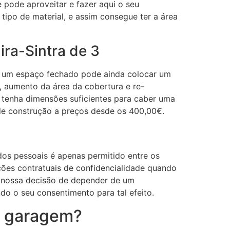
 pode aproveitar e fazer aqui o seu
ipo de material, e assim consegue ter a área
ra-Sintra de 3
e um espaço fechado pode ainda colocar um
, aumento da área da cobertura e re-
tenha dimensões suficientes para caber uma
 de construção a preços desde os 400,00€.
dos pessoais é apenas permitido entre os
ções contratuais de confidencialidade quando
 a nossa decisão de depender de um
do o seu consentimento para tal efeito.
 a garagem?