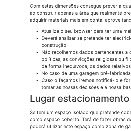
Com estas dimensões consegue prever a quan
ao construir apenas a área que realmente pr
adquirir materiais mais em conta, aproveita
Atualize o seu browser para ter uma melh
Deverá analisar se pretende ter electr
construção.
Não recolhemos dados pertencentes a ca
políticas, as convicções religiosas ou f
de forma inequívoca, os dados relativos 
No caso de uma garagem pré-fabricada, 
Caso o façamos iremos notificá-lo e fo
tomar as nossas decisões e a nossa base
Lugar estacionamento
Se tem um espaço isolado que pretende cobe
como espaço coberto. Terá de fazer obras d
poderá utilizar este espaço como zona de ga