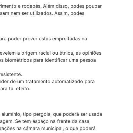
vimento e rodapés. Além disso, podes poupar
sam nem ser utilizados. Assim, podes
para poder prever estas empreitadas na
velem a origem racial ou étnica, as opiniões
ados biométricos para identificar uma pessoa
esistente.
ender de um tratamento automatizado para
ra tal efeito.
lumínio, tipo pergola, que poderá ser usada
agem. Se tem espaço na frente da casa,
erações na câmara municipal, o que poderá