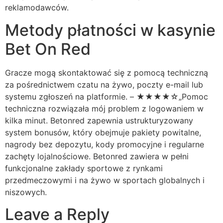
reklamodawców.
Mеtоdy рłаtnоśсі w kаsynіе
Веt Оn Rеd
Gracze mogą skontaktować się z pomocą techniczną
za pośrednictwem czatu na żywo, poczty e-mail lub
systemu zgłoszeń na platformie. – ★★★★☆„Pomoc
techniczna rozwiązała mój problem z logowaniem w
kilka minut. Betonred zapewnia ustrukturyzowany
system bonusów, który obejmuje pakiety powitalne,
nagrody bez depozytu, kody promocyjne i regularne
zachęty lojalnościowe. Betonred zawiera w pełni
funkcjonalne zakłady sportowe z rynkami
przedmeczowymi i na żywo w sportach globalnych i
niszowych.
Leave a Reply