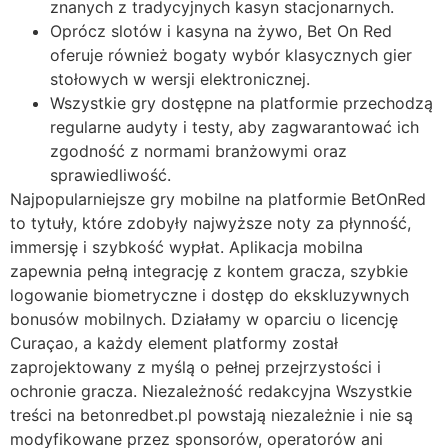
znanych z tradycyjnych kasyn stacjonarnych.
Oprócz slotów i kasyna na żywo, Bet On Red
oferuje również bogaty wybór klasycznych gier
stołowych w wersji elektronicznej.
Wszystkie gry dostępne na platformie przechodzą
regularne audyty i testy, aby zagwarantować ich
zgodność z normami branżowymi oraz
sprawiedliwość.
Najpopularniejsze gry mobilne na platformie BetOnRed
to tytuły, które zdobyły najwyższe noty za płynność,
immersję i szybkość wypłat. Aplikacja mobilna
zapewnia pełną integrację z kontem gracza, szybkie
logowanie biometryczne i dostęp do ekskluzywnych
bonusów mobilnych. Działamy w oparciu o licencję
Curaçao, a każdy element platformy został
zaprojektowany z myślą o pełnej przejrzystości i
ochronie gracza. Niezależność redakcyjna Wszystkie
treści na betonredbet.pl powstają niezależnie i nie są
modyfikowane przez sponsorów, operatorów ani