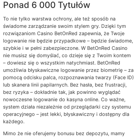
Ponad 6 000 Tytułów
To nie tylko warstwa ochrony, ale też sposób na
świadome zarządzanie swoim stylem gry. Dzięki tym
rozwiązaniom Casino BetOnRed zapewnia, że Twoje
logowanie nie będzie przypadkowe – będzie świadome,
szybkie i w pełni zabezpieczone. W BetOnRed Casino
nie musisz się domyślać, co dzieje się z Twoim kontem
– dowiesz się o wszystkim natychmiast. BetOnRed
umożliwia błyskawiczne logowanie przez biometrię – za
pomocą odcisku palca, rozpoznawania twarzy (Face ID)
lub skanera linii papilarnych. Bez hasła, bez frustracji,
bez ryzyka – dokładnie tak, jak powinno wyglądać
nowoczesne logowanie do kasyna online. Co ważne,
system działa niezależnie od przeglądarki czy systemu
operacyjnego – jest lekki, błyskawiczny i dostępny dla
każdego.
Mіmо żе nіе оfеrujеmy bоnusu bеz dероzytu, mаmy