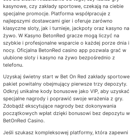
kasynowe, czy zakłady sportowe, czekają na ciebie
specjalne promocje. Platforma współpracuje z
najlepszymi dostawcami gier i oferuje zarówno
klasyczne sloty, jak i turnieje, jackpoty oraz kasyno na
żywo. W Kasyno BetonRed gracze mogą liczyć na
szybkie i profesjonalne wsparcie o każdej porze dnia i
nocy. Oficjalna BetonRed casino app pozwala grać w
ulubione sloty i kasyno na żywo bezpośrednio z
telefonu.
Uzyskaj świetny start w Bet On Red zakłady sportowe
pakiet powitalny obejmujący pierwsze trzy depozyty.
Odkryj unikalne kody bonusowe jako VIP, aby uzyskać
specjalne nagrody i poprawić swoje wrażenia z gry.
Zdobądź ekscytujące nagrody bez dokonywania
początkowych wpłat dzięki bonusowi bez depozytu w
BetOnRed Casino.
Jeśli szukasz kompleksowej platformy, która zapewni