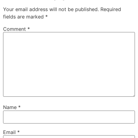
Your email address will not be published.
Required
fields are marked
*
Comment
*
Name
*
Email
*