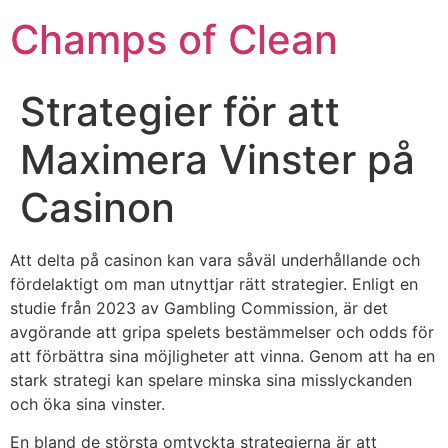
Champs of Clean
Strategier för att
Maximera Vinster på
Casinon
Att delta på casinon kan vara såväl underhållande och
fördelaktigt om man utnyttjar rätt strategier. Enligt en
studie från 2023 av Gambling Commission, är det
avgörande att gripa spelets bestämmelser och odds för
att förbättra sina möjligheter att vinna. Genom att ha en
stark strategi kan spelare minska sina misslyckanden
och öka sina vinster.
En bland de största omtyckta strategierna är att