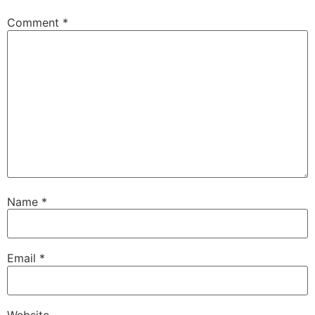
Comment
*
Name
*
Email
*
Website