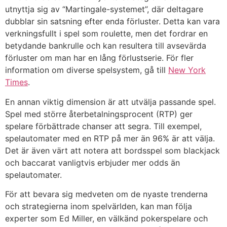
utnyttja sig av “Martingale-systemet”, där deltagare
dubblar sin satsning efter enda förluster. Detta kan vara
verkningsfullt i spel som roulette, men det fordrar en
betydande bankrulle och kan resultera till avsevärda
förluster om man har en lång förlustserie. För fler
information om diverse spelsystem, gå till
New York
Times
.
En annan viktig dimension är att utvälja passande spel.
Spel med större återbetalningsprocent (RTP) ger
spelare förbättrade chanser att segra. Till exempel,
spelautomater med en RTP på mer än 96% är att välja.
Det är även värt att notera att bordsspel som blackjack
och baccarat vanligtvis erbjuder mer odds än
spelautomater.
För att bevara sig medveten om de nyaste trenderna
och strategierna inom spelvärlden, kan man följa
experter som Ed Miller, en välkänd pokerspelare och