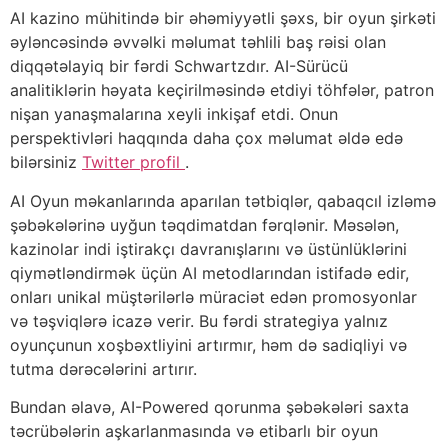
AI kazino mühitində bir əhəmiyyətli şəxs, bir oyun şirkəti
əyləncəsində əvvəlki məlumat təhlili baş rəisi olan
diqqətəlayiq bir fərdi Schwartzdır. AI-Sürücü
analitiklərin həyata keçirilməsində etdiyi töhfələr, patron
nişan yanaşmalarına xeyli inkişaf etdi. Onun
perspektivləri haqqında daha çox məlumat əldə edə
bilərsiniz
Twitter profil
.
AI Oyun məkanlarında aparılan tətbiqlər, qabaqcıl izləmə
şəbəkələrinə uyğun təqdimatdan fərqlənir. Məsələn,
kazinolar indi iştirakçı davranışlarını və üstünlüklərini
qiymətləndirmək üçün AI metodlarından istifadə edir,
onları unikal müştərilərlə müraciət edən promosyonlar
və təşviqlərə icazə verir. Bu fərdi strategiya yalnız
oyunçunun xoşbəxtliyini artırmır, həm də sadiqliyi və
tutma dərəcələrini artırır.
Bundan əlavə, AI-Powered qorunma şəbəkələri saxta
təcrübələrin aşkarlanmasında və etibarlı bir oyun