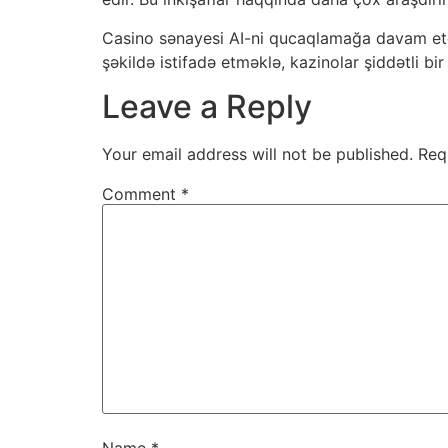
Casino sənayesi AI-ni qucaqlamağa davam etdik
şəkildə istifadə etməklə, kazinolar şiddətli bi
Leave a Reply
Your email address will not be published.
Req
Comment
*