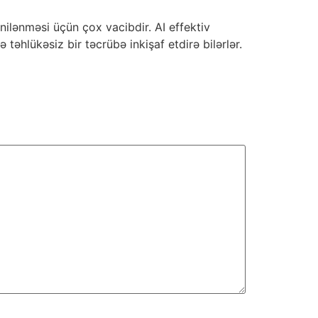
ilənməsi üçün çox vacibdir. AI effektiv
təhlükəsiz bir təcrübə inkişaf etdirə bilərlər.