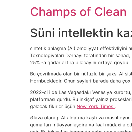
Champs of Clean
Süni intellektin ka
sintetik anlaşma (AI) əməliyyat effektivliyini
Texnologiyaları Dərnəyi tərəfindən bir sənəd, 
25% -ə qədər artıra biləcəyini ortaya qoydu.
Bu çevrilmədə olan bir nüfuzlu bir şəxs, AI si
Hornbuckledir. Onun səyləri barədə daha çox
2022-ci ildə Las Veqasdakı Venesiya kurortu
platforması qurdu. Bu inkişaf yalnız proseslər
gələcək fikirlər üçün
New York Times
.
Əlavə olaraq, AI aldatma kəşfi və məsul oyun t
qumarları müəyyənləşdirə və fəal müdaxilə ed
edir. Bu inkişaflar haqqında daha çox araşdır