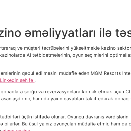
zino əməliyyatları ilə təs
 artıraraq və müştəri təcrübələrini yüksəltməklə kazino sekto
kazinolarda AI tətbiqetmələrinin, oyun seçimlərini optimall
stemlərinin qəbul edilməsini müdafiə edən MGM Resorts Intern
Linkedin səhifə
.
, qonaqlara sorğu və rezervasyonlara kömək etmək üçün Ch
i asanlaşdırmır, həm də yaxın cavabları təklif edərək qonaq x
ədbirləri üçün istifadə olunur. Oyunçu davranış vərdişlərini
ə bilərlər. Bu üsul yalnız oyunçuları müdafiə etmir, həm 
ın
pinco casino
.