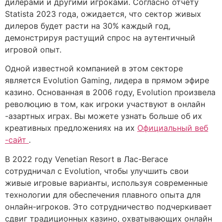
дилерами и другими игроками. Согласно отчету
Statista 2023 года, ожидается, что сектор живых
дилеров будет расти на 30% каждый год,
демонстрируя растущий спрос на аутентичный
игровой опыт.
Одной известной компанией в этом секторе
является Evolution Gaming, лидера в прямом эфире
казино. Основанная в 2006 году, Evolution произвела
революцию в том, как игроки участвуют в онлайн
-азартных играх. Вы можете узнать больше об их
креативных предложениях на их
Официальный веб
-сайт
.
В 2022 году Venetian Resort в Лас-Вегасе
сотрудничал с Evolution, чтобы улучшить свои
живые игровые варианты, используя современные
технологии для обеспечения плавного опыта для
онлайн-игроков. Это сотрудничество подчеркивает
сдвиг традиционных казино, охватывающих онлайн