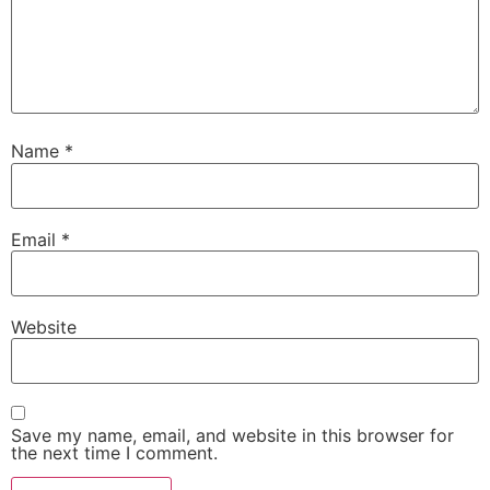
Name
*
Email
*
Website
Save my name, email, and website in this browser for
the next time I comment.