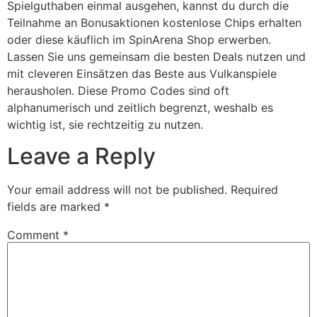
Spielguthaben einmal ausgehen, kannst du durch die
Teilnahme an Bonusaktionen kostenlose Chips erhalten
oder diese käuflich im SpinArena Shop erwerben.
Lassen Sie uns gemeinsam die besten Deals nutzen und
mit cleveren Einsätzen das Beste aus Vulkanspiele
herausholen. Diese Promo Codes sind oft
alphanumerisch und zeitlich begrenzt, weshalb es
wichtig ist, sie rechtzeitig zu nutzen.
Leave a Reply
Your email address will not be published.
Required
fields are marked
*
Comment
*